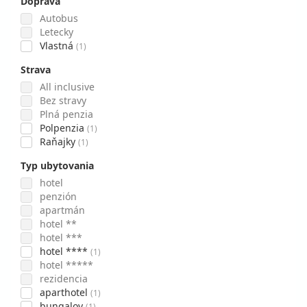
Doprava
Autobus
Letecky
Vlastná
(1)
Strava
All inclusive
Bez stravy
Plná penzia
Polpenzia
(1)
Raňajky
(1)
Typ ubytovania
hotel
penzión
apartmán
hotel **
hotel ***
hotel ****
(1)
hotel *****
rezidencia
aparthotel
(1)
bungalov
(1)