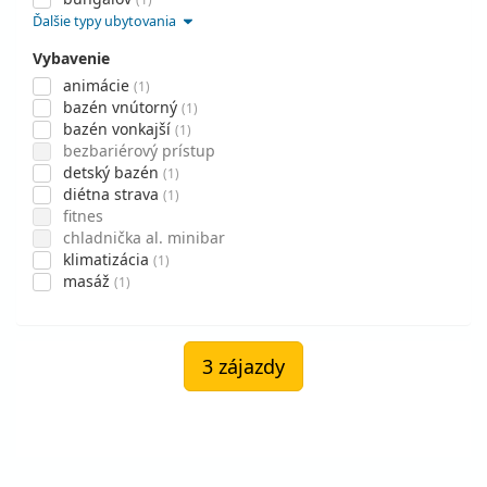
Ďalšie typy ubytovania
Vybavenie
animácie
(1)
bazén vnútorný
(1)
bazén vonkajší
(1)
bezbariérový prístup
detský bazén
(1)
diétna strava
(1)
fitnes
chladnička al. minibar
klimatizácia
(1)
masáž
(1)
3 zájazdy