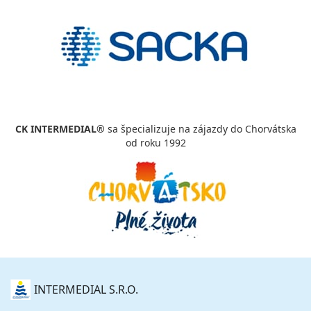
CK INTERMEDIAL®
sa špecializuje na zájazdy do Chorvátska
od roku 1992
O
INTERMEDIAL S.R.O.
NÁS