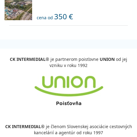
350 €
cena od
CK INTERMEDIAL®
je partnerom poisťovne
UNION
od jej
vzniku v roku 1992
CK INTERMEDIAL®
je členom Slovenskej asociácie cestovných
kancelárií a agentúr od roku 1997