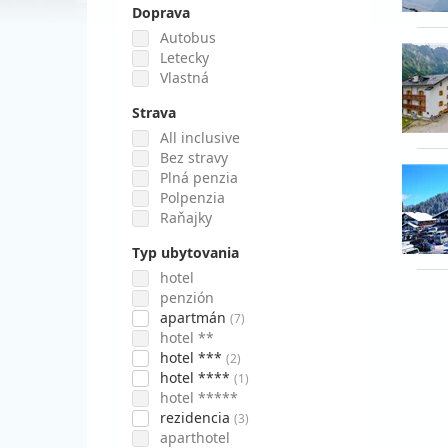
Doprava
Autobus
Letecky
Vlastná
Strava
All inclusive
Bez stravy
Plná penzia
Polpenzia
Raňajky
Typ ubytovania
hotel
penzión
apartmán
(7)
hotel **
hotel ***
(2)
hotel ****
(1)
hotel *****
rezidencia
(3)
aparthotel