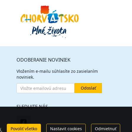
ODOBERANIE NOVINIEK
Vložením e-mailu súhlasíte zo zasielaním
noviniek.
SLEDUJTE NÁS
Povoliť všetko
Nastavit cookies
Odmietnuť
í,