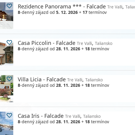
Rezidence Panorama *** - Falcade
,
Tre Valli
Tali
8
-denný zájazd
od
5. 12. 2026
+
17
termínov
Casa Piccolin - Falcade
,
Tre Valli
Taliansko
8
-denný zájazd
od
28. 11. 2026
+
18
termínov
Villa Licia - Falcade
,
Tre Valli
Taliansko
8
-denný zájazd
od
28. 11. 2026
+
18
termínov
Casa Iris - Falcade
,
Tre Valli
Taliansko
8
-denný zájazd
od
28. 11. 2026
+
18
termínov