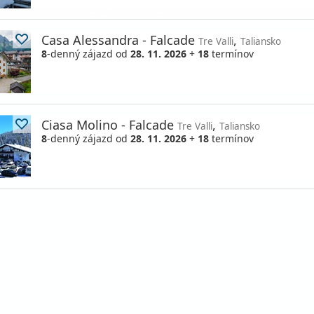
Casa Alessandra - Falcade
,
Tre Valli
Taliansko
8
-denný zájazd
od
28. 11. 2026
+
18
termínov
Ciasa Molino - Falcade
,
Tre Valli
Taliansko
8
-denný zájazd
od
28. 11. 2026
+
18
termínov