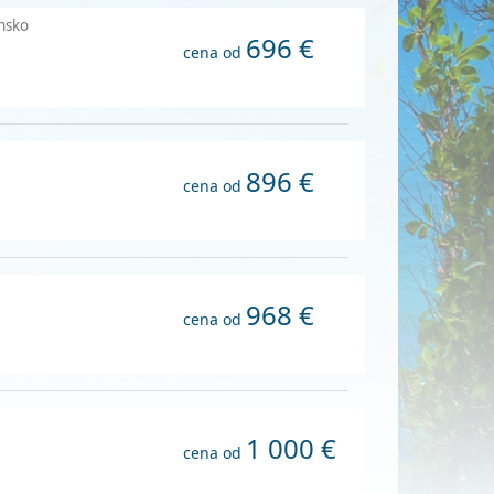
ansko
696 €
cena od
896 €
cena od
968 €
cena od
1 000 €
cena od