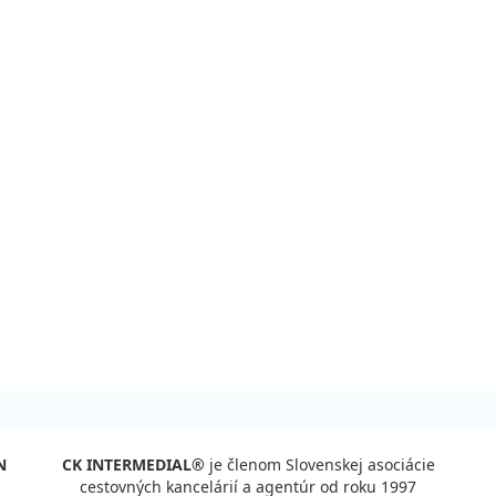
N
CK INTERMEDIAL®
je členom Slovenskej asociácie
cestovných kancelárií a agentúr od roku 1997