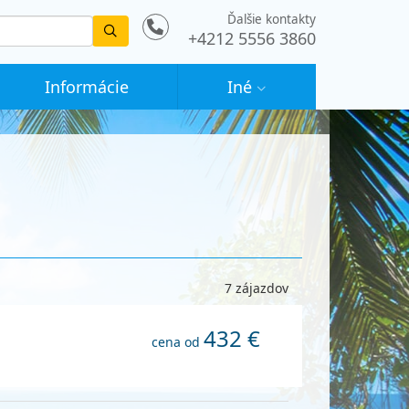
Ďalšie kontakty
Vyhledat
+4212 5556 3860
Informácie
Iné
7 zájazdov
432 €
cena od