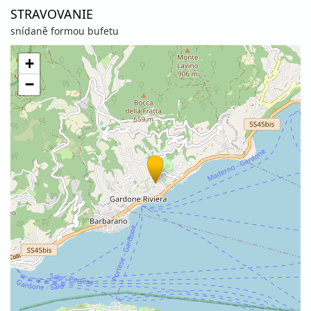
STRAVOVANIE
snídaně formou bufetu
+
−