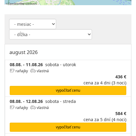
©
OpenStreetMap
contributors
august 2026
08.08. - 11.08.26
sobota - utorok
raňajky
vlastná
436 €
cena za 4 dni (3 noci)
vypočítať cenu
08.08. - 12.08.26
sobota - streda
raňajky
vlastná
584 €
cena za 5 dní (4 noci)
vypočítať cenu