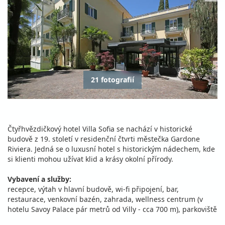
21 fotografií
Čtyřhvězdičkový hotel Villa Sofia se nachází v historické
budově z 19. století v residenční čtvrti městečka Gardone
Riviera. Jedná se o luxusní hotel s historickým nádechem, kde
si klienti mohou užívat klid a krásy okolní přírody.
Vybavení a služby:
recepce, výtah v hlavní budově, wi-fi připojení, bar,
restaurace, venkovní bazén, zahrada, wellness centrum (v
hotelu Savoy Palace pár metrů od Villy - cca 700 m), parkoviště