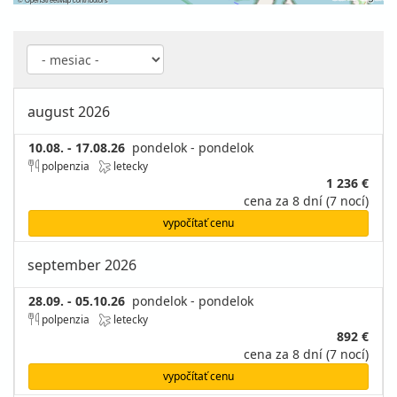
august 2026
10.08. - 17.08.26
pondelok - pondelok
polpenzia
letecky
1 236 €
cena za 8 dní (7 nocí)
vypočítať cenu
september 2026
28.09. - 05.10.26
pondelok - pondelok
polpenzia
letecky
892 €
cena za 8 dní (7 nocí)
vypočítať cenu