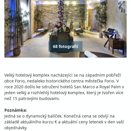
68 fotografií
Velký hotelový komplex nacházející se na západním pobřeží
obce Forio, nedaleko historického centra městečka Forio. V
roce 2020 došlo ke sdružení hotelů San Marco a Royal Palm v
jeden velký a rozhlehlý hotelový komplex, který je tvořen více
než 15 patrovými budovami.
Poznámka:
Jedná se o dynamický balíček. Konečná cena se odvíjí na
základě aktuálního kurzu € a aktuální ceny letenek v den vaší
objednávky.