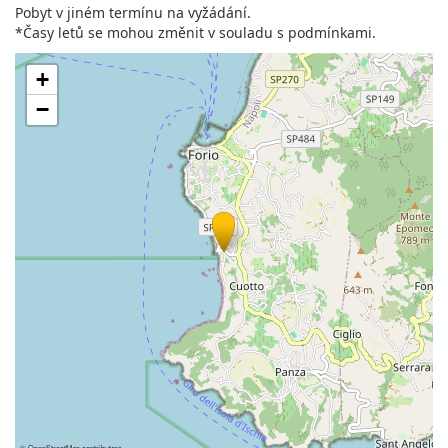
Pobyt v jiném termínu na vyžádání.
*Časy letů se mohou změnit v souladu s podmínkami.
+
−
©
OpenStreetMap
contributors