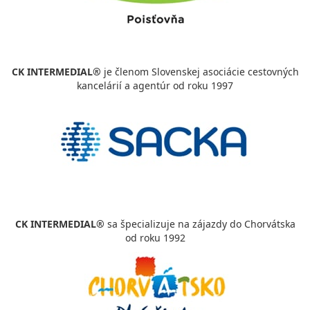
CK INTERMEDIAL®
je členom Slovenskej asociácie cestovných
kancelárií a agentúr od roku 1997
CK INTERMEDIAL®
sa špecializuje na zájazdy do Chorvátska
od roku 1992