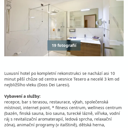
19 fotografií
Luxusní hotel po kompletní rekonstrukci se nachází asi 10
minut pěší chůze od centra vesnice Tesero a necelé 3 km od
nejbližšího vleku (Doss Dei Laresi).
Vybavení a služby:
recepce, bar s terasou, restaurace, výtah, společenská
místnost, internet point, * fitness centrum, wellness centrum
(bazén, finská sauna, bio sauna, turecké lázně, vířivka, vodní
ráj s revitalizační aromaterapií, ledová sprcha, relaxační
zóna), animační programy (v italštině), dětská herna,