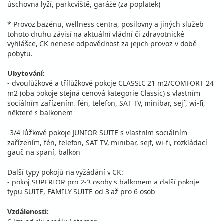
úschovna lyží, parkoviště, garáže (za poplatek)
* Provoz bazénu, wellness centra, posilovny a jiných služeb
tohoto druhu závisí na aktuální vládní či zdravotnické
vyhlášce, CK nenese odpovědnost za jejich provoz v době
pobytu.
Ubytování:
- dvoulůžkové a třílůžkové pokoje CLASSIC 21 m2/COMFORT 24
m2 (oba pokoje stejná cenová kategorie Classic) s vlastním
sociálním zařízením, fén, telefon, SAT TV, minibar, sejf, wi-fi,
některé s balkonem
-3/4 lůžkové pokoje JUNIOR SUITE s vlastním sociálním
zařízením, fén, telefon, SAT TV, minibar, sejf, wi-fi, rozkládací
gauč na spaní, balkon
Další typy pokojů na vyžádání v CK:
- pokoj SUPERIOR pro 2-3 osoby s balkonem a další pokoje
typu SUITE, FAMILY SUITE od 3 až pro 6 osob
Vzdálenosti: