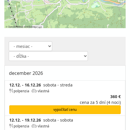
©
OpenStreetMap
contributors
december 2026
12.12. - 16.12.26
sobota - streda
polpenzia
vlastná
360 €
cena za 5 dní (4 noci)
vypočítať cenu
12.12. - 19.12.26
sobota - sobota
polpenzia
vlastná