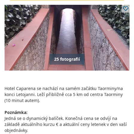
25 fotografií
Hotel Caparena se nachází na samém začátku Taorminy/na
konci Letojanni. Leží přibližně cca 5 km od centra Taorminy
(10 minut autem).
Poznámka:
Jedná se o dynamický balíček. Konečná cena se odvíjí na
základě aktuálního kurzu € a aktuální ceny letenek v den vaší
objednávky.