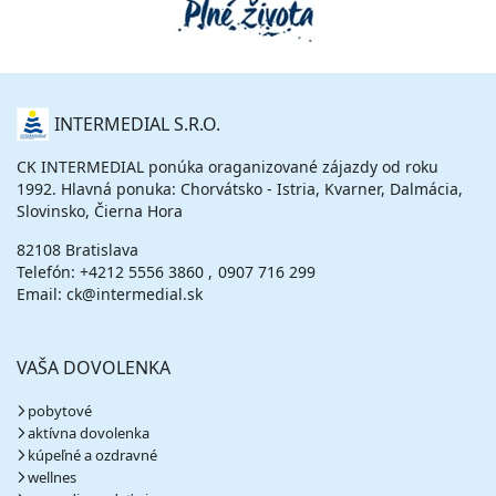
O
INTERMEDIAL S.R.O.
NÁS
CK INTERMEDIAL ponúka oraganizované zájazdy od roku
1992. Hlavná ponuka: Chorvátsko - Istria, Kvarner, Dalmácia,
Slovinsko, Čierna Hora
82108 Bratislava
Telefón:
+4212 5556 3860
0907 716 299
Email: ck@intermedial.sk
VAŠA DOVOLENKA
pobytové
aktívna dovolenka
kúpeľné a ozdravné
wellnes