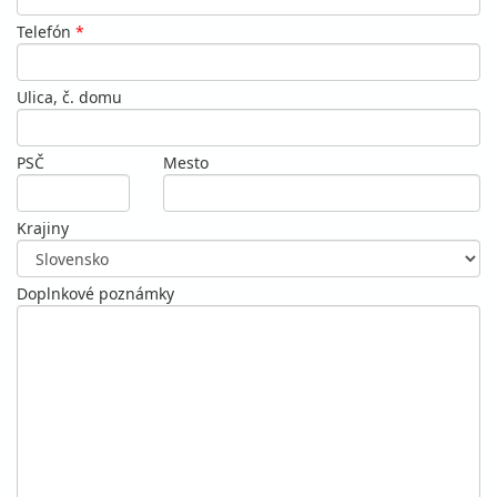
Telefón
*
Ulica, č. domu
PSČ
Mesto
Krajiny
Doplnkové poznámky