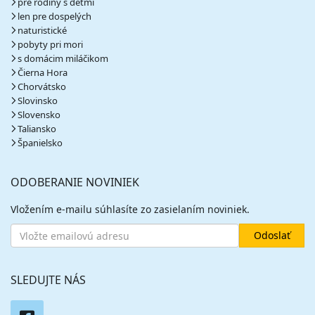
pre rodiny s deťmi
len pre dospelých
naturistické
pobyty pri mori
s domácim miláčikom
Čierna Hora
Chorvátsko
Slovinsko
Slovensko
Taliansko
Španielsko
ODOBERANIE NOVINIEK
Vložením e-mailu súhlasíte zo zasielaním noviniek.
SLEDUJTE NÁS