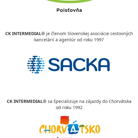
CK INTERMEDIAL®
je členom Slovenskej asociácie cestovných
kancelárií a agentúr od roku 1997
CK INTERMEDIAL®
sa špecializuje na zájazdy do Chorvátska
od roku 1992