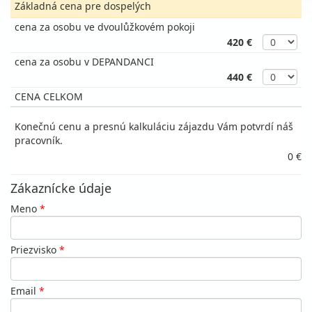
Základná cena pre dospelých
cena za osobu ve dvoulůžkovém pokoji
420 €
cena za osobu v DEPANDANCI
440 €
CENA CELKOM
Konečnú cenu a presnú kalkuláciu zájazdu Vám potvrdí náš
pracovník.
0 €
Zákaznícke údaje
Meno
*
Priezvisko
*
Email
*