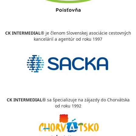
CK INTERMEDIAL®
je členom Slovenskej asociácie cestovných
kancelárií a agentúr od roku 1997
CK INTERMEDIAL®
sa špecializuje na zájazdy do Chorvátska
od roku 1992