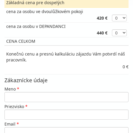
Základná cena pre dospelých
cena za osobu ve dvoulůžkovém pokoji
420 €
cena za osobu v DEPANDANCI
440 €
CENA CELKOM
Konečnú cenu a presnú kalkuláciu zájazdu Vám potvrdí náš
pracovník.
0 €
Zákaznícke údaje
Meno
*
Priezvisko
*
Email
*