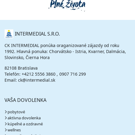
O
INTERMEDIAL S.R.O.
NÁS
CK INTERMEDIAL ponúka oraganizované zájazdy od roku
1992. Hlavná ponuka: Chorvátsko - Istria, Kvarner, Dalmácia,
Slovinsko, Čierna Hora
82108 Bratislava
Telefón:
+4212 5556 3860
0907 716 299
Email: ck@intermedial.sk
VAŠA DOVOLENKA
pobytové
aktívna dovolenka
kúpeľné a ozdravné
wellnes