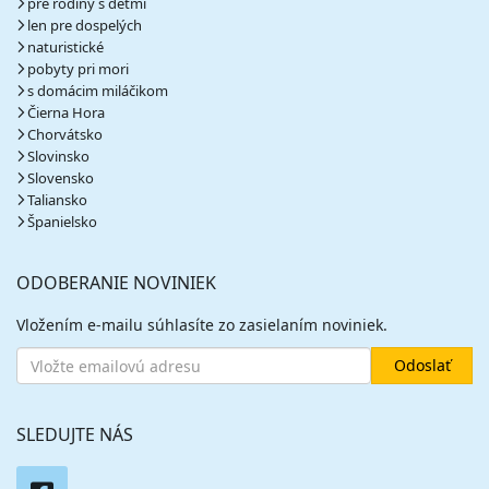
pre rodiny s deťmi
len pre dospelých
naturistické
pobyty pri mori
s domácim miláčikom
Čierna Hora
Chorvátsko
Slovinsko
Slovensko
Taliansko
Španielsko
ODOBERANIE NOVINIEK
Vložením e-mailu súhlasíte zo zasielaním noviniek.
SLEDUJTE NÁS