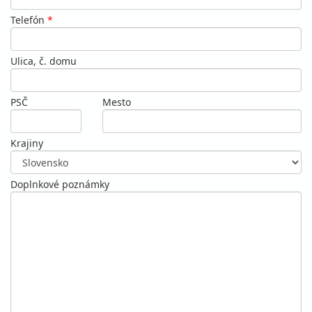
Telefón
*
Ulica, č. domu
PSČ
Mesto
Krajiny
Doplnkové poznámky