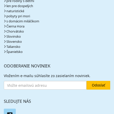
pre rodiny s deťmi
len pre dospelých
naturistické
pobyty pri mori
s domácim miláčikom
Čierna Hora
Chorvátsko
Slovinsko
Slovensko
Taliansko
Španielsko
ODOBERANIE NOVINIEK
Vložením e-mailu súhlasíte zo zasielaním noviniek.
SLEDUJTE NÁS