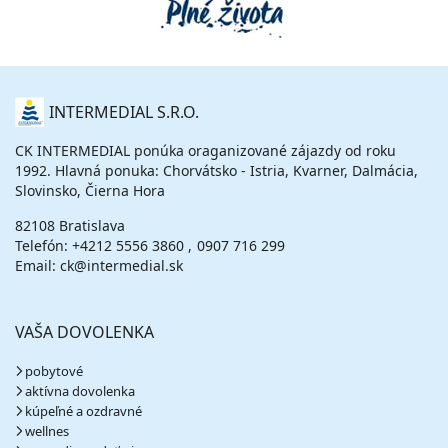
O
INTERMEDIAL S.R.O.
NÁS
CK INTERMEDIAL ponúka oraganizované zájazdy od roku
1992. Hlavná ponuka: Chorvátsko - Istria, Kvarner, Dalmácia,
Slovinsko, Čierna Hora
82108 Bratislava
Telefón:
+4212 5556 3860
0907 716 299
Email: ck@intermedial.sk
VAŠA DOVOLENKA
pobytové
aktívna dovolenka
kúpeľné a ozdravné
wellnes