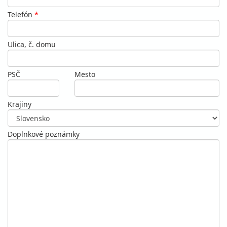
Telefón
*
Ulica, č. domu
PSČ
Mesto
Krajiny
Doplnkové poznámky