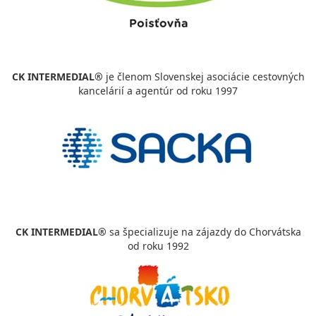
CK INTERMEDIAL®
je členom Slovenskej asociácie cestovných
kancelárií a agentúr od roku 1997
CK INTERMEDIAL®
sa špecializuje na zájazdy do Chorvátska
od roku 1992