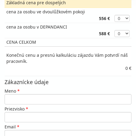
Základná cena pre dospelých
cena za osobu ve dvoulůžkovém pokoji
556 €
cena za osobu v DEPANDANCI
588 €
CENA CELKOM
Konečnú cenu a presnú kalkuláciu zájazdu Vám potvrdí náš
pracovník.
0 €
Zákaznícke údaje
Meno
*
Priezvisko
*
Email
*