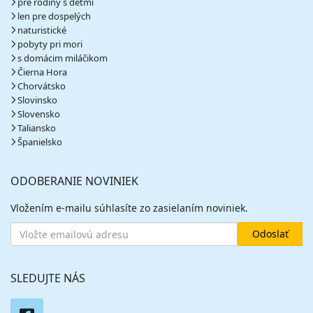
pre rodiny s deťmi
len pre dospelých
naturistické
pobyty pri mori
s domácim miláčikom
Čierna Hora
Chorvátsko
Slovinsko
Slovensko
Taliansko
Španielsko
ODOBERANIE NOVINIEK
Vložením e-mailu súhlasíte zo zasielaním noviniek.
SLEDUJTE NÁS