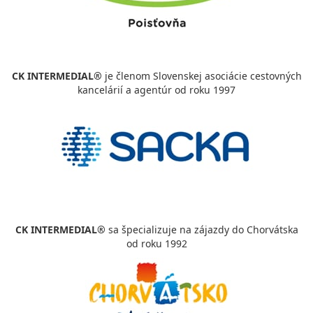
CK INTERMEDIAL®
je členom Slovenskej asociácie cestovných
kancelárií a agentúr od roku 1997
CK INTERMEDIAL®
sa špecializuje na zájazdy do Chorvátska
od roku 1992