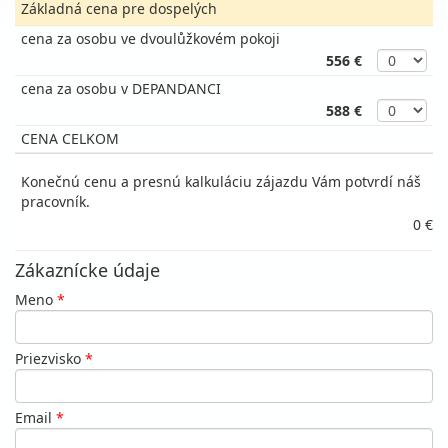
Základná cena pre dospelých
cena za osobu ve dvoulůžkovém pokoji
556 €
cena za osobu v DEPANDANCI
588 €
CENA CELKOM
Konečnú cenu a presnú kalkuláciu zájazdu Vám potvrdí náš
pracovník.
0 €
Zákaznícke údaje
Meno
*
Priezvisko
*
Email
*