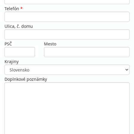
Telefón
*
Ulica, č. domu
PSČ
Mesto
Krajiny
Doplnkové poznámky