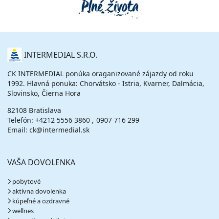
O
INTERMEDIAL S.R.O.
NÁS
CK INTERMEDIAL ponúka oraganizované zájazdy od roku
1992. Hlavná ponuka: Chorvátsko - Istria, Kvarner, Dalmácia,
Slovinsko, Čierna Hora
82108 Bratislava
Telefón:
+4212 5556 3860
0907 716 299
Email: ck@intermedial.sk
VAŠA DOVOLENKA
pobytové
aktívna dovolenka
kúpeľné a ozdravné
wellnes