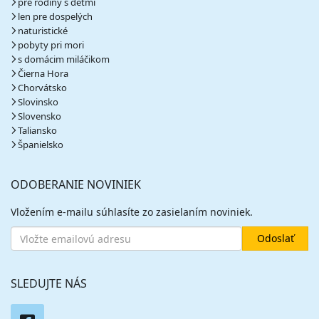
pre rodiny s deťmi
len pre dospelých
naturistické
pobyty pri mori
s domácim miláčikom
Čierna Hora
Chorvátsko
Slovinsko
Slovensko
Taliansko
Španielsko
ODOBERANIE NOVINIEK
Vložením e-mailu súhlasíte zo zasielaním noviniek.
SLEDUJTE NÁS