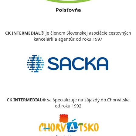
CK INTERMEDIAL®
je členom Slovenskej asociácie cestovných
kancelárií a agentúr od roku 1997
CK INTERMEDIAL®
sa špecializuje na zájazdy do Chorvátska
od roku 1992