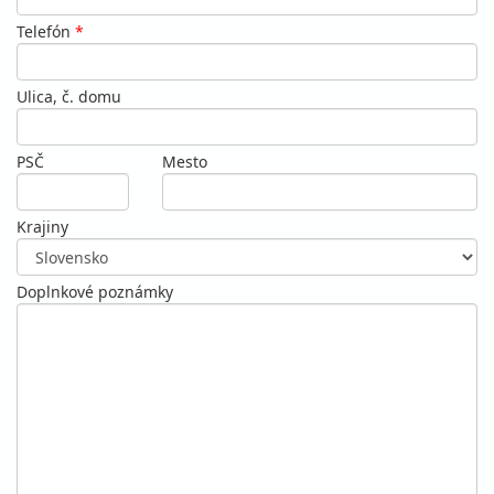
Telefón
*
Ulica, č. domu
PSČ
Mesto
Krajiny
Doplnkové poznámky