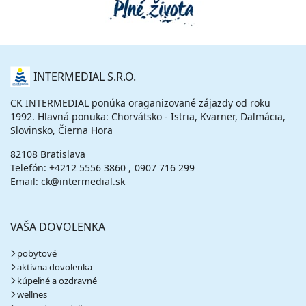
O
INTERMEDIAL S.R.O.
NÁS
CK INTERMEDIAL ponúka oraganizované zájazdy od roku
1992. Hlavná ponuka: Chorvátsko - Istria, Kvarner, Dalmácia,
Slovinsko, Čierna Hora
82108 Bratislava
Telefón:
+4212 5556 3860
0907 716 299
Email: ck@intermedial.sk
VAŠA DOVOLENKA
pobytové
aktívna dovolenka
kúpeľné a ozdravné
wellnes