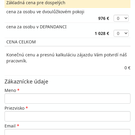
Základná cena pre dospelých
cena za osobu ve dvoulůžkovém pokoji
976 €
cena za osobu v DEPANDANCI
1 028 €
CENA CELKOM
Konečnú cenu a presnú kalkuláciu zájazdu Vám potvrdí náš
pracovník.
0 €
Zákaznícke údaje
Meno
*
Priezvisko
*
Email
*