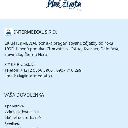
O
INTERMEDIAL S.R.O.
NÁS
CK INTERMEDIAL ponúka oraganizované zájazdy od roku
1992. Hlavná ponuka: Chorvátsko - Istria, Kvarner, Dalmácia,
Slovinsko, Čierna Hora
82108 Bratislava
Telefón:
+4212 5556 3860
0907 716 299
Email: ck@intermedial.sk
VAŠA DOVOLENKA
pobytové
aktívna dovolenka
kúpeľné a ozdravné
wellnes