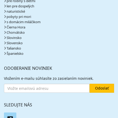
pre rodiny s deťmi
len pre dospelých
naturistické
pobyty pri mori
s domácim miláčikom
Čierna Hora
Chorvátsko
Slovinsko
Slovensko
Taliansko
Španielsko
ODOBERANIE NOVINIEK
Vložením e-mailu súhlasíte zo zasielaním noviniek.
SLEDUJTE NÁS