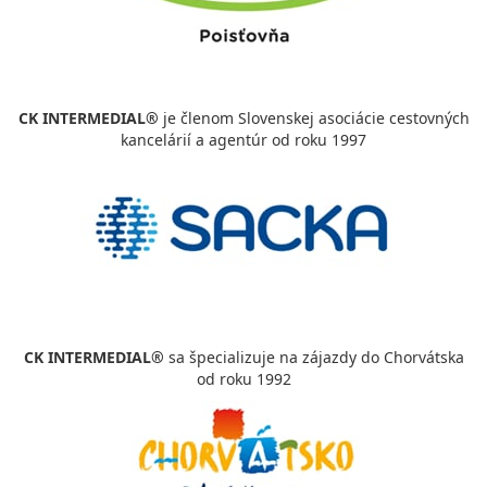
CK INTERMEDIAL®
je členom Slovenskej asociácie cestovných
kancelárií a agentúr od roku 1997
CK INTERMEDIAL®
sa špecializuje na zájazdy do Chorvátska
od roku 1992