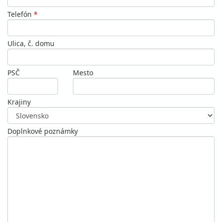
Telefón
*
Ulica, č. domu
PSČ
Mesto
Krajiny
Doplnkové poznámky