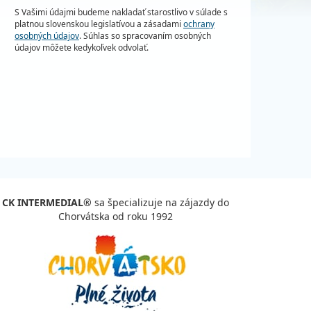
S Vašimi údajmi budeme nakladať starostlivo v súlade s
platnou slovenskou legislatívou a zásadami
ochrany
osobných údajov
. Súhlas so spracovaním osobných
údajov môžete kedykoľvek odvolať.
CK INTERMEDIAL®
sa špecializuje na zájazdy do
Chorvátska od roku 1992