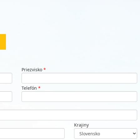
Priezvisko
*
Telefón
*
Krajiny