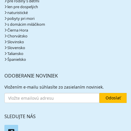
pre rodiny s deťmi
len pre dospelých
naturistické
pobyty pri mori
s domácim miláčikom
Čierna Hora
Chorvátsko
Slovinsko
Slovensko
Taliansko
Španielsko
ODOBERANIE NOVINIEK
Vložením e-mailu súhlasíte zo zasielaním noviniek.
SLEDUJTE NÁS