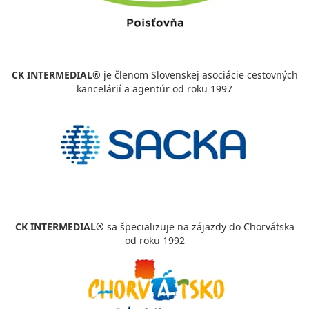
CK INTERMEDIAL®
je členom Slovenskej asociácie cestovných
kancelárií a agentúr od roku 1997
CK INTERMEDIAL®
sa špecializuje na zájazdy do Chorvátska
od roku 1992