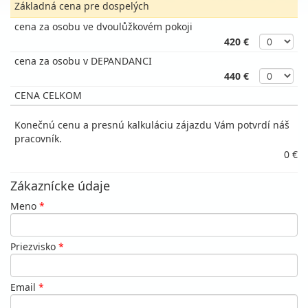
Základná cena pre dospelých
cena za osobu ve dvoulůžkovém pokoji
420 €
cena za osobu v DEPANDANCI
440 €
CENA CELKOM
Konečnú cenu a presnú kalkuláciu zájazdu Vám potvrdí náš
pracovník.
0 €
Zákaznícke údaje
Meno
*
Priezvisko
*
Email
*