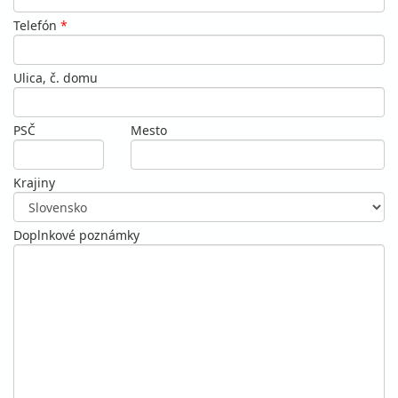
Telefón
*
Ulica, č. domu
PSČ
Mesto
Krajiny
Doplnkové poznámky