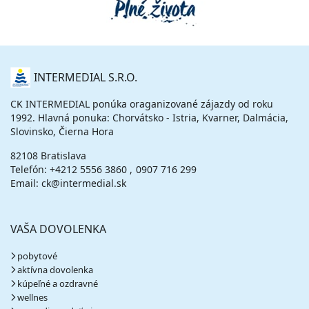
O
INTERMEDIAL S.R.O.
NÁS
CK INTERMEDIAL ponúka oraganizované zájazdy od roku
1992. Hlavná ponuka: Chorvátsko - Istria, Kvarner, Dalmácia,
Slovinsko, Čierna Hora
82108 Bratislava
Telefón:
+4212 5556 3860
0907 716 299
Email: ck@intermedial.sk
VAŠA DOVOLENKA
pobytové
aktívna dovolenka
kúpeľné a ozdravné
wellnes