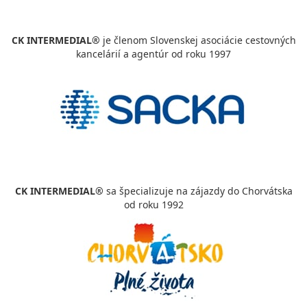
CK INTERMEDIAL®
je členom Slovenskej asociácie cestovných
kancelárií a agentúr od roku 1997
CK INTERMEDIAL®
sa špecializuje na zájazdy do Chorvátska
od roku 1992