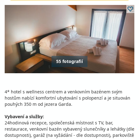
55 fotografií
4* hotel s wellness centrem a venkovním bazénem svým
hostům nabízí komfortní ubytování s polopenzí a je situován
pouhých 350 m od jezera Garda.
Vybavení a služby:
24hodinová recepce, společenská místnost s TV, bar,
restaurace, venkovní bazén vybavený slunečníky a lehátky (dle
dostupnosti), garáž (na vyžádání - dle dostupnosti), parkoviště