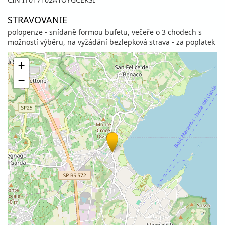
STRAVOVANIE
polopenze - snídaně formou bufetu, večeře o 3 chodech s
možností výběru, na vyžádání bezlepková strava - za poplatek
+
−