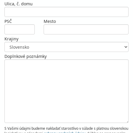
Ulica, č. domu
PSČ
Mesto
Krajiny
Doplnkové poznámky
S Vašimi údajmi budeme nakladať starostlivo v súlade s platnou slovenskou