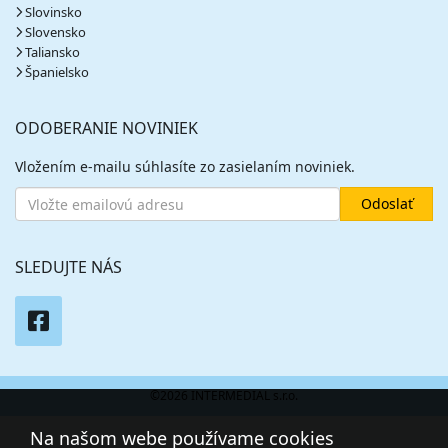
Slovinsko
Slovensko
Taliansko
Španielsko
ODOBERANIE NOVINIEK
Vložením e-mailu súhlasíte zo zasielaním noviniek.
SLEDUJTE NÁS
©2026 INTERMEDIAL s.r.o.
Na našom webe používame cookies