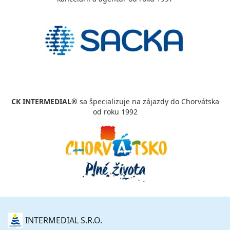
CK INTERMEDIAL®
sa špecializuje na zájazdy do Chorvátska
od roku 1992
O
INTERMEDIAL S.R.O.
NÁS