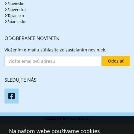
Slovinsko
Slovensko
Taliansko
Španielsko
ODOBERANIE NOVINIEK
Vložením e-mailu súhlasíte zo zasielaním noviniek.
SLEDUJTE NÁS
©2026 INTERMEDIAL s.r.o.
Na našom webe používame cookies