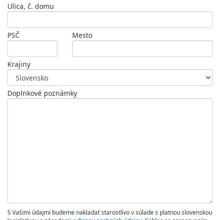
Ulica, č. domu
PSČ
Mesto
Krajiny
Doplnkové poznámky
S Vašimi údajmi budeme nakladať starostlivo v súlade s platnou slovenskou