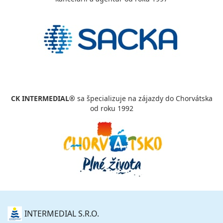
CK INTERMEDIAL®
sa špecializuje na zájazdy do Chorvátska
od roku 1992
O
INTERMEDIAL S.R.O.
NÁS