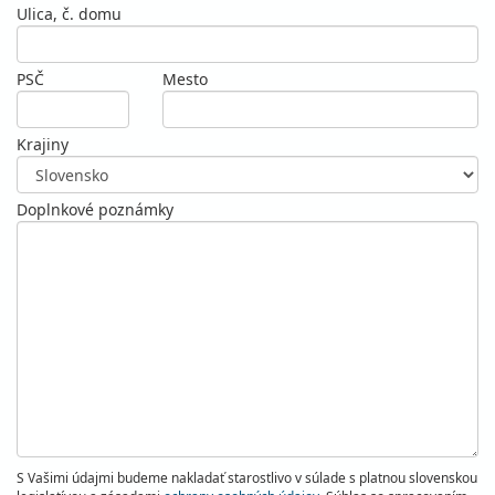
Ulica, č. domu
PSČ
Mesto
Krajiny
Doplnkové poznámky
S Vašimi údajmi budeme nakladať starostlivo v súlade s platnou slovenskou