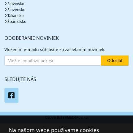
Slovinsko
Slovensko
Taliansko
Španielsko
ODOBERANIE NOVINIEK
Vložením e-mailu súhlasíte zo zasielaním noviniek.
SLEDUJTE NÁS
©2026 INTERMEDIAL s.r.o.
Na našom webe používame cookies