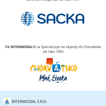
CK INTERMEDIAL®
sa špecializuje na zájazdy do Chorvátska
od roku 1992
O
INTERMEDIAL S.R.O.
NÁS