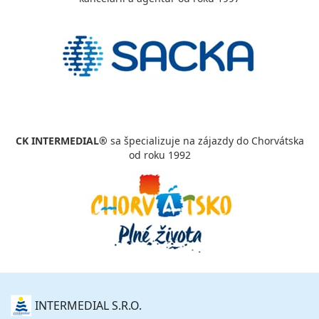
CK INTERMEDIAL®
sa špecializuje na zájazdy do Chorvátska
od roku 1992
O
INTERMEDIAL S.R.O.
NÁS