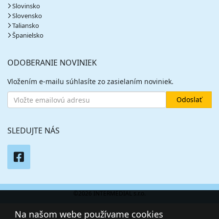
Slovinsko
Slovensko
Taliansko
Španielsko
ODOBERANIE NOVINIEK
Vložením e-mailu súhlasíte zo zasielaním noviniek.
SLEDUJTE NÁS
©2026 INTERMEDIAL s.r.o.
Na našom webe používame cookies