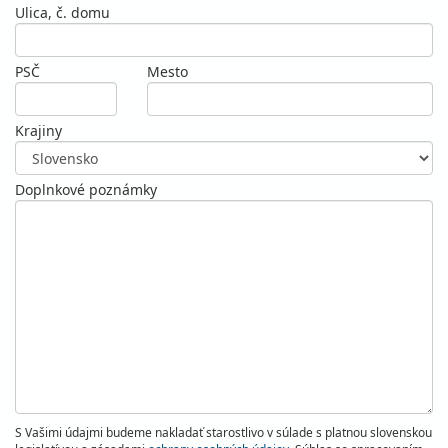
Ulica, č. domu
PSČ
Mesto
Krajiny
Doplnkové poznámky
S Vašimi údajmi budeme nakladať starostlivo v súlade s platnou slovenskou