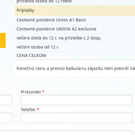
prístelka osoba od 12 rokov
Príplatky
Cestovné poistenie Union A1 Basic
Cestovné poistenie UNION A2 exclusive
večere dieťa do 12 r. na prístelke s 2 dosp.
večere osoba od 12 r.
CENA CELKOM
Konečnú cenu a presnú kalkuláciu zájazdu Vám potvrdí ná
Priezvisko
*
Telefón
*