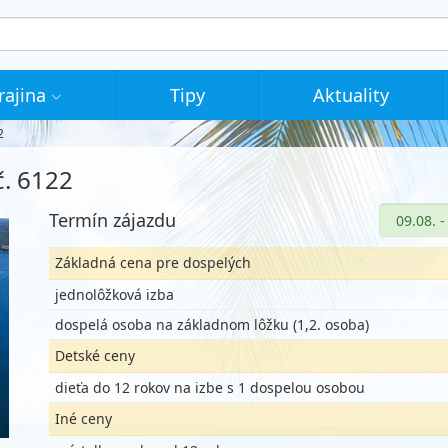
rajina
Tipy
Aktuality
2
č. 6122
Termín zájazdu
Základná cena pre dospelých
jednolôžková izba
dospelá osoba na základnom lôžku (1,2. osoba)
Detské ceny
dieťa do 12 rokov na izbe s 1 dospelou osobou
Iné ceny