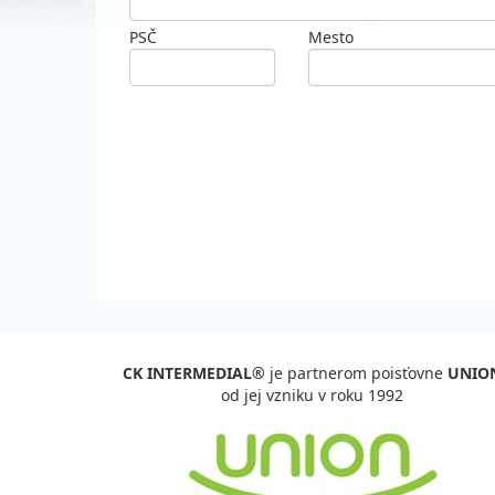
PSČ
Mesto
CK INTERMEDIAL®
je partnerom poisťovne
UNIO
od jej vzniku v roku 1992