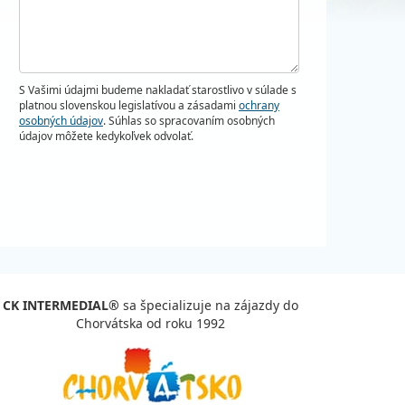
S Vašimi údajmi budeme nakladať starostlivo v súlade s
platnou slovenskou legislatívou a zásadami
ochrany
osobných údajov
. Súhlas so spracovaním osobných
údajov môžete kedykoľvek odvolať.
CK INTERMEDIAL®
sa špecializuje na zájazdy do
Chorvátska od roku 1992