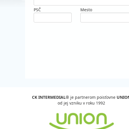
PSČ
Mesto
CK INTERMEDIAL®
je partnerom poisťovne
UNIO
od jej vzniku v roku 1992