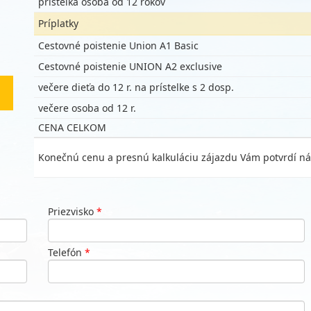
prístelka osoba od 12 rokov
Príplatky
Cestovné poistenie Union A1 Basic
Cestovné poistenie UNION A2 exclusive
večere dieťa do 12 r. na prístelke s 2 dosp.
večere osoba od 12 r.
CENA CELKOM
Konečnú cenu a presnú kalkuláciu zájazdu Vám potvrdí ná
Priezvisko
*
Telefón
*