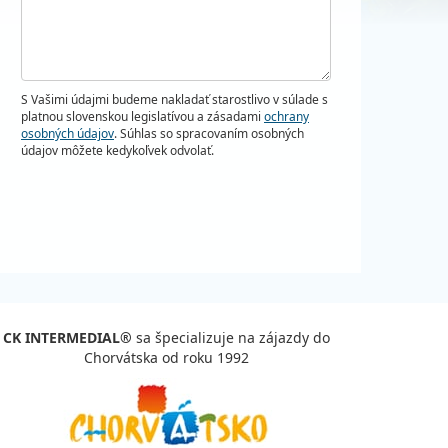
S Vašimi údajmi budeme nakladať starostlivo v súlade s
platnou slovenskou legislatívou a zásadami
ochrany
osobných údajov
. Súhlas so spracovaním osobných
údajov môžete kedykoľvek odvolať.
CK INTERMEDIAL®
sa špecializuje na zájazdy do
Chorvátska od roku 1992