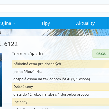
rajina
Tipy
Aktuality
2
č. 6122
Termín zájazdu
Základná cena pre dospelých
jednolôžková izba
dospelá osoba na základnom lôžku (1,2. osoba)
Detské ceny
dieťa do 12 rokov na izbe s 1 dospelou osobou
Iné ceny