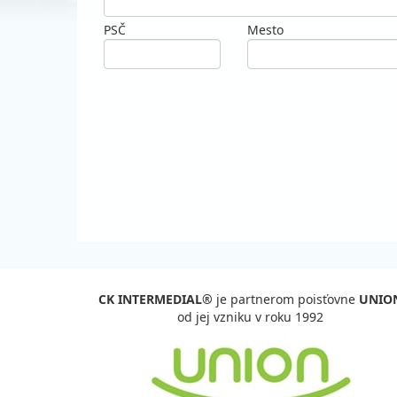
PSČ
Mesto
CK INTERMEDIAL®
je partnerom poisťovne
UNIO
od jej vzniku v roku 1992