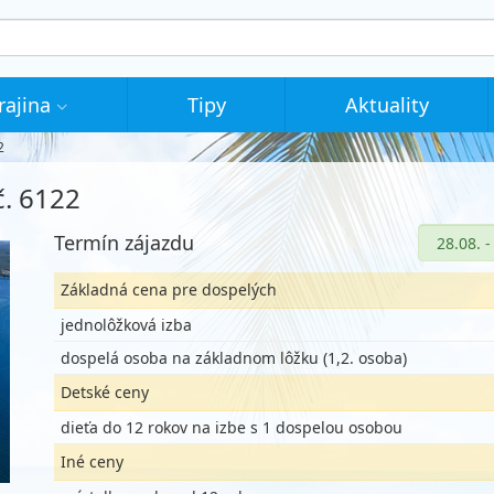
rajina
Tipy
Aktuality
2
č. 6122
Termín zájazdu
Základná cena pre dospelých
jednolôžková izba
dospelá osoba na základnom lôžku (1,2. osoba)
Detské ceny
dieťa do 12 rokov na izbe s 1 dospelou osobou
Iné ceny