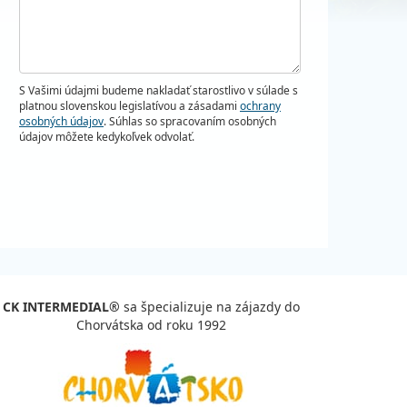
S Vašimi údajmi budeme nakladať starostlivo v súlade s
platnou slovenskou legislatívou a zásadami
ochrany
osobných údajov
. Súhlas so spracovaním osobných
údajov môžete kedykoľvek odvolať.
CK INTERMEDIAL®
sa špecializuje na zájazdy do
Chorvátska od roku 1992