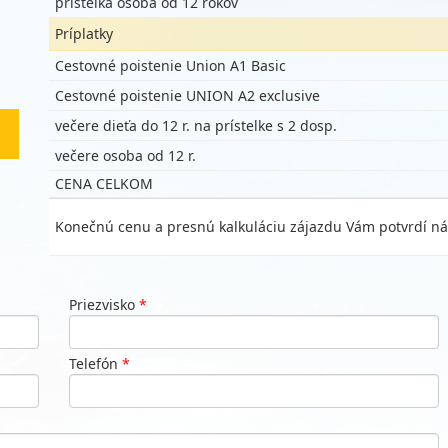
prístelka osoba od 12 rokov
Príplatky
Cestovné poistenie Union A1 Basic
Cestovné poistenie UNION A2 exclusive
večere dieťa do 12 r. na prístelke s 2 dosp.
večere osoba od 12 r.
CENA CELKOM
Konečnú cenu a presnú kalkuláciu zájazdu Vám potvrdí ná
Priezvisko
*
Telefón
*