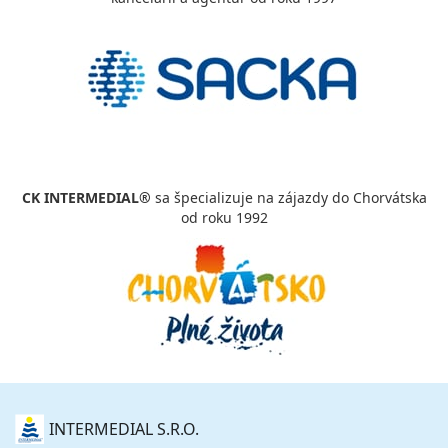
CK INTERMEDIAL®
sa špecializuje na zájazdy do Chorvátska
od roku 1992
O
INTERMEDIAL S.R.O.
NÁS