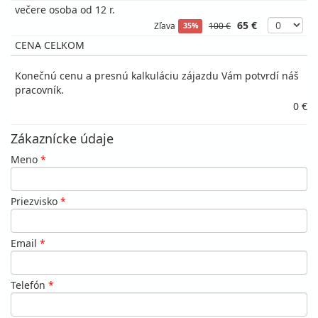
večere osoba od 12 r.
65 €
Zľava
100 €
35%
CENA CELKOM
Konečnú cenu a presnú kalkuláciu zájazdu Vám potvrdí náš
pracovník.
0 €
Zákaznícke údaje
Meno
*
Priezvisko
*
Email
*
Telefón
*