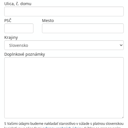
Ulica, č. domu
PSČ
Mesto
Krajiny
Doplnkové poznámky
S Vašimi údajmi budeme nakladať starostlivo v súlade s platnou slovenskou