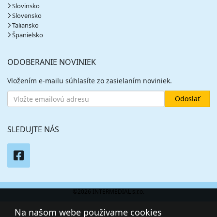
Slovinsko
Slovensko
Taliansko
Španielsko
ODOBERANIE NOVINIEK
Vložením e-mailu súhlasíte zo zasielaním noviniek.
SLEDUJTE NÁS
©2026 INTERMEDIAL s.r.o.
Na našom webe používame cookies