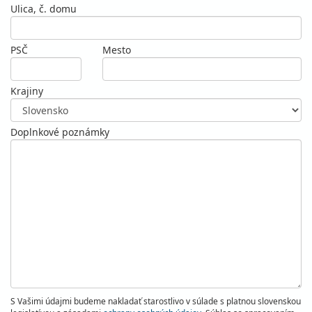
Ulica, č. domu
PSČ
Mesto
Krajiny
Doplnkové poznámky
S Vašimi údajmi budeme nakladať starostlivo v súlade s platnou slovenskou