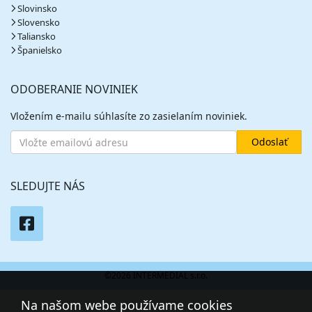
Slovinsko
Slovensko
Taliansko
Španielsko
ODOBERANIE NOVINIEK
Vložením e-mailu súhlasíte zo zasielaním noviniek.
SLEDUJTE NÁS
©2026 INTERMEDIAL s.r.o.
Na našom webe používame cookies