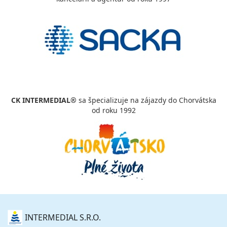
CK INTERMEDIAL®
sa špecializuje na zájazdy do Chorvátska
od roku 1992
O
INTERMEDIAL S.R.O.
NÁS