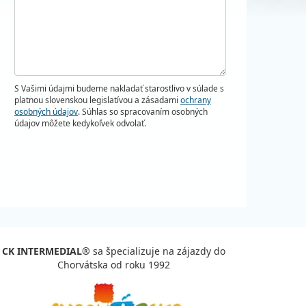
S Vašimi údajmi budeme nakladať starostlivo v súlade s
platnou slovenskou legislatívou a zásadami
ochrany
osobných údajov
. Súhlas so spracovaním osobných
údajov môžete kedykoľvek odvolať.
CK INTERMEDIAL®
sa špecializuje na zájazdy do
Chorvátska od roku 1992