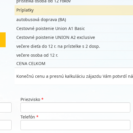
prístelka osoba od 12 rokov
Príplatky
autobusová doprava (BA)
Cestovné poistenie Union A1 Basic
Cestovné poistenie UNION A2 exclusive
večere dieťa do 12 r. na prístelke s 2 dosp.
večere osoba od 12 r.
CENA CELKOM
Konečnú cenu a presnú kalkuláciu zájazdu Vám potvrdí ná
Priezvisko
*
Telefón
*