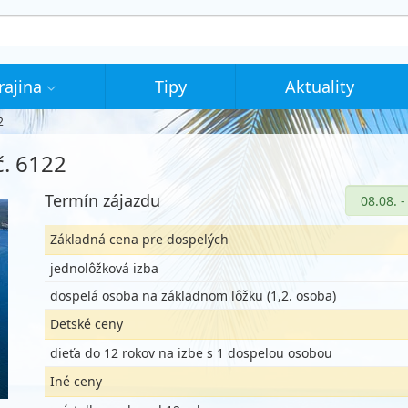
rajina
Tipy
Aktuality
2
č. 6122
Termín zájazdu
Základná cena pre dospelých
jednolôžková izba
dospelá osoba na základnom lôžku (1,2. osoba)
Detské ceny
dieťa do 12 rokov na izbe s 1 dospelou osobou
Iné ceny