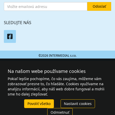
SLEDUJTE NÁS
©2026 INTERMEDIAL s.r.o.
Na našom webe používame cookies
Pokiaľ lepšie pochopíme, čo vás zaujíma, môžeme vám
zobrazovať presne to, čo hľadáte. Cookies využívame na
analýzu informácií, aby náš web dobre fungoval a mohli
sme ho ďalej zlepšovať.
Povoliť všetko
Nastavit cookies
Odmietnuť