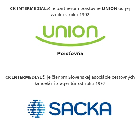
CK INTERMEDIAL®
je partnerom poisťovne
UNION
od jej
vzniku v roku 1992
CK INTERMEDIAL®
je členom Slovenskej asociácie cestovných
kancelárií a agentúr od roku 1997