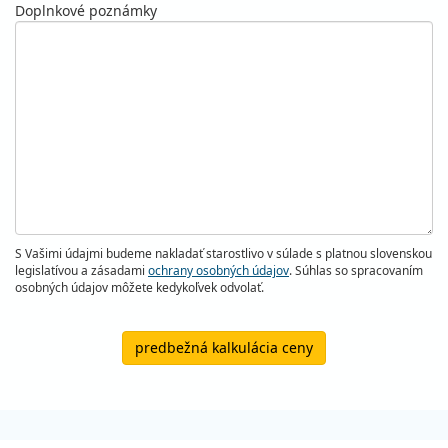
Doplnkové poznámky
S Vašimi údajmi budeme nakladať starostlivo v súlade s platnou slovenskou
legislatívou a zásadami
ochrany osobných údajov
. Súhlas so spracovaním
osobných údajov môžete kedykoľvek odvolať.
predbežná kalkulácia ceny