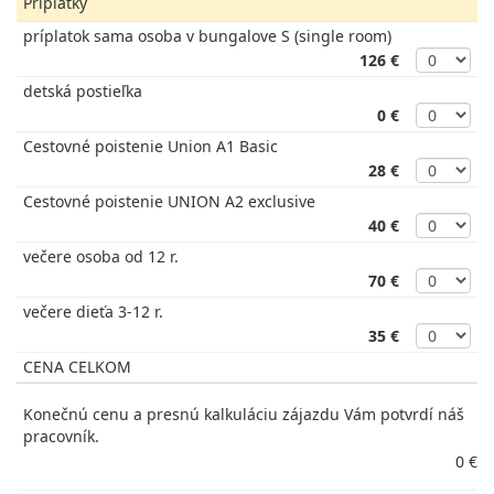
Príplatky
príplatok sama osoba v bungalove S (single room)
126 €
detská postieľka
0 €
Cestovné poistenie Union A1 Basic
28 €
Cestovné poistenie UNION A2 exclusive
40 €
večere osoba od 12 r.
70 €
večere dieťa 3-12 r.
35 €
CENA CELKOM
Konečnú cenu a presnú kalkuláciu zájazdu Vám potvrdí náš
pracovník.
0 €