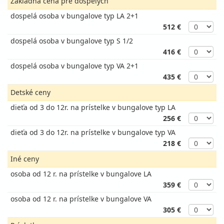
Základná cena pre dospelých
dospelá osoba v bungalove typ LA 2+1
512 €
dospelá osoba v bungalove typ S 1/2
416 €
dospelá osoba v bungalove typ VA 2+1
435 €
Detské ceny
dieťa od 3 do 12r. na prístelke v bungalove typ LA
256 €
dieťa od 3 do 12r. na prístelke v bungalove typ VA
218 €
Iné ceny
osoba od 12 r. na prístelke v bungalove LA
359 €
osoba od 12 r. na prístelke v bungalove VA
305 €