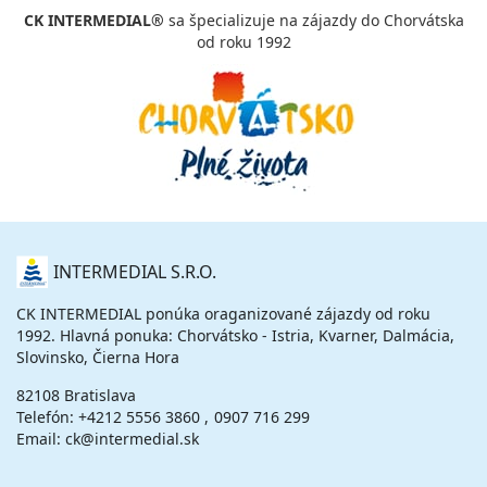
CK INTERMEDIAL®
sa špecializuje na zájazdy do Chorvátska
od roku 1992
O
INTERMEDIAL S.R.O.
NÁS
CK INTERMEDIAL ponúka oraganizované zájazdy od roku
1992. Hlavná ponuka: Chorvátsko - Istria, Kvarner, Dalmácia,
Slovinsko, Čierna Hora
82108 Bratislava
Telefón:
+4212 5556 3860
0907 716 299
Email: ck@intermedial.sk