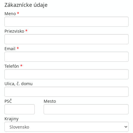
Zákaznícke údaje
Meno
*
Priezvisko
*
Email
*
Telefón
*
Ulica, č. domu
PSČ
Mesto
Krajiny