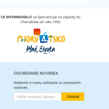
CK INTERMEDIAL®
sa špecializuje na zájazdy do
Chorvátska od roku 1992
ODOBERANIE NOVINIEK
Vložením e-mailu súhlasíte zo zasielaním
noviniek.