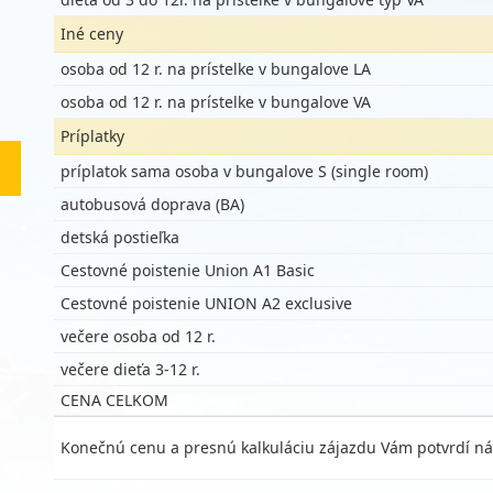
Iné ceny
osoba od 12 r. na prístelke v bungalove LA
osoba od 12 r. na prístelke v bungalove VA
Príplatky
príplatok sama osoba v bungalove S (single room)
autobusová doprava (BA)
detská postieľka
Cestovné poistenie Union A1 Basic
Cestovné poistenie UNION A2 exclusive
večere osoba od 12 r.
večere dieťa 3-12 r.
CENA CELKOM
Konečnú cenu a presnú kalkuláciu zájazdu Vám potvrdí ná