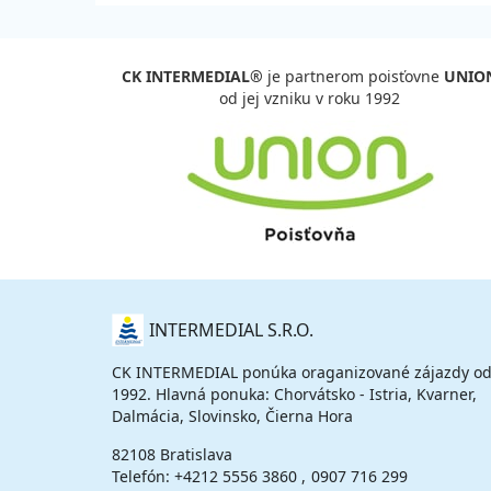
CK INTERMEDIAL®
je partnerom poisťovne
UNIO
od jej vzniku v roku 1992
O
INTERMEDIAL S.R.O.
NÁS
CK INTERMEDIAL ponúka oraganizované zájazdy od
1992. Hlavná ponuka: Chorvátsko - Istria, Kvarner,
Dalmácia, Slovinsko, Čierna Hora
82108 Bratislava
Telefón:
+4212 5556 3860
0907 716 299