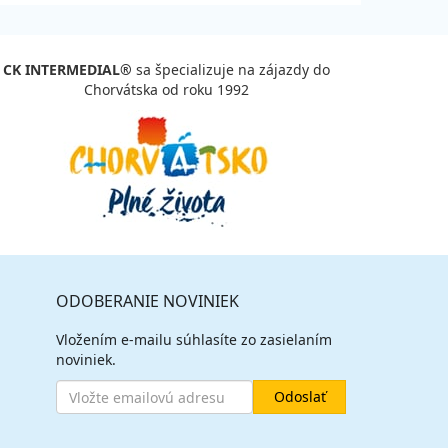
CK INTERMEDIAL®
sa špecializuje na zájazdy do
Chorvátska od roku 1992
ODOBERANIE NOVINIEK
Vložením e-mailu súhlasíte zo zasielaním
noviniek.