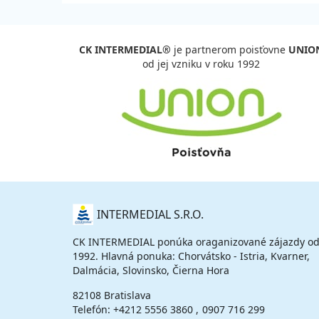
CK INTERMEDIAL®
je partnerom poisťovne
UNIO
od jej vzniku v roku 1992
O
INTERMEDIAL S.R.O.
NÁS
CK INTERMEDIAL ponúka oraganizované zájazdy od
1992. Hlavná ponuka: Chorvátsko - Istria, Kvarner,
Dalmácia, Slovinsko, Čierna Hora
82108 Bratislava
Telefón:
+4212 5556 3860
0907 716 299