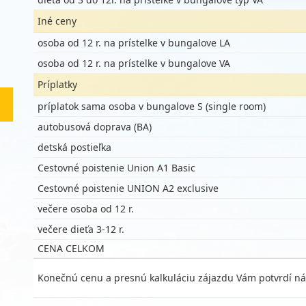
Iné ceny
osoba od 12 r. na prístelke v bungalove LA
osoba od 12 r. na prístelke v bungalove VA
Príplatky
príplatok sama osoba v bungalove S (single room)
autobusová doprava (BA)
detská postieľka
Cestovné poistenie Union A1 Basic
Cestovné poistenie UNION A2 exclusive
večere osoba od 12 r.
večere dieťa 3-12 r.
CENA CELKOM
Konečnú cenu a presnú kalkuláciu zájazdu Vám potvrdí ná