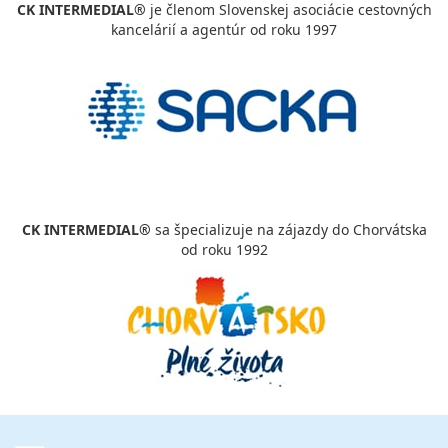
CK INTERMEDIAL®
je členom Slovenskej asociácie cestovných
kancelárií a agentúr od roku 1997
CK INTERMEDIAL®
sa špecializuje na zájazdy do Chorvátska
od roku 1992