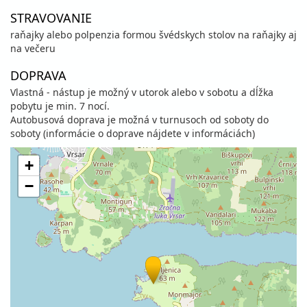
STRAVOVANIE
raňajky alebo polpenzia formou švédskych stolov na raňajky aj
na večeru
DOPRAVA
Vlastná - nástup je možný v utorok alebo v sobotu a dĺžka
pobytu je min. 7 nocí.
Autobusová doprava je možná v turnusoch od soboty do
soboty (informácie o doprave nájdete v informáciách)
+
−