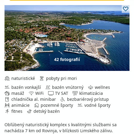
42 fotografií
naturistické
pobyty pri mori
bazén vonkajší
bazén vnútorný
wellnes
masáž
WiFi
TV SAT
klimatizácia
chladnička al. minibar
bezbariérový prístup
animácie
pozemné športy
vodné športy
fitnes
detský bazén
Obľúbený naturistický komplex s kvalitnými službami sa
nachádza 7 km od Rovinja, v blízkosti Limského zálivu.