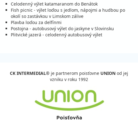
Celodenný výlet katamaranom do Benátok
Fish picnic - výlet loďou s jedlom, nápojmi a hudbou po
okolí so zastávkou v Limskom zálive
Plavba loďou za delfínmi
Postojna - autobusový výlet do jaskyne v Slovinsku
Plitvické jazerá - celodenný autobusový výlet
CK INTERMEDIAL®
je partnerom poisťovne
UNION
od jej
vzniku v roku 1992