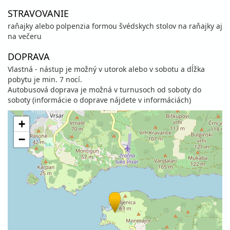
STRAVOVANIE
raňajky alebo polpenzia formou švédskych stolov na raňajky aj
na večeru
DOPRAVA
Vlastná - nástup je možný v utorok alebo v sobotu a dĺžka
pobytu je min. 7 nocí.
Autobusová doprava je možná v turnusoch od soboty do
soboty (informácie o doprave nájdete v informáciách)
+
−