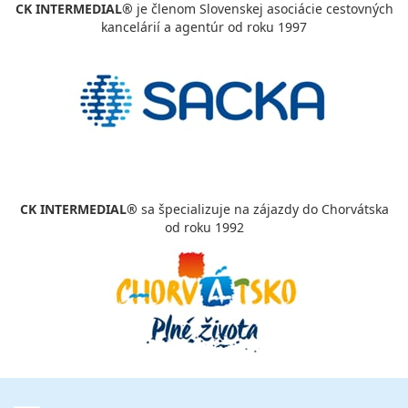
CK INTERMEDIAL®
je členom Slovenskej asociácie cestovných
kancelárií a agentúr od roku 1997
CK INTERMEDIAL®
sa špecializuje na zájazdy do Chorvátska
od roku 1992