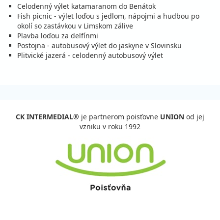
Celodenný výlet katamaranom do Benátok
Fish picnic - výlet loďou s jedlom, nápojmi a hudbou po
okolí so zastávkou v Limskom zálive
Plavba loďou za delfínmi
Postojna - autobusový výlet do jaskyne v Slovinsku
Plitvické jazerá - celodenný autobusový výlet
CK INTERMEDIAL®
je partnerom poisťovne
UNION
od jej
vzniku v roku 1992