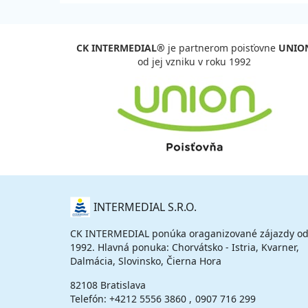
CK INTERMEDIAL®
je partnerom poisťovne
UNIO
od jej vzniku v roku 1992
O
INTERMEDIAL S.R.O.
NÁS
CK INTERMEDIAL ponúka oraganizované zájazdy od
1992. Hlavná ponuka: Chorvátsko - Istria, Kvarner,
Dalmácia, Slovinsko, Čierna Hora
82108 Bratislava
Telefón:
+4212 5556 3860
0907 716 299