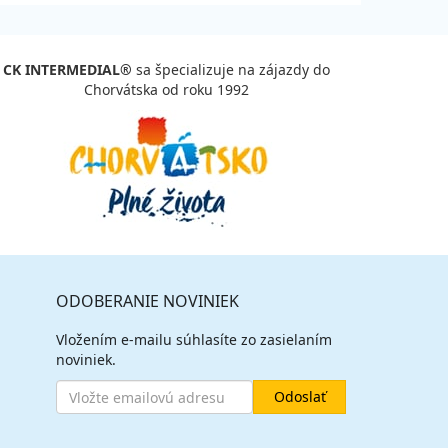
CK INTERMEDIAL®
sa špecializuje na zájazdy do
Chorvátska od roku 1992
ODOBERANIE NOVINIEK
Vložením e-mailu súhlasíte zo zasielaním
noviniek.