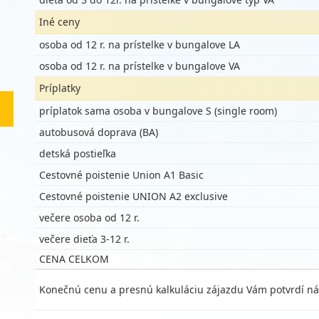
Iné ceny
osoba od 12 r. na prístelke v bungalove LA
osoba od 12 r. na prístelke v bungalove VA
Príplatky
príplatok sama osoba v bungalove S (single room)
autobusová doprava (BA)
detská postieľka
Cestovné poistenie Union A1 Basic
Cestovné poistenie UNION A2 exclusive
večere osoba od 12 r.
večere dieťa 3-12 r.
CENA CELKOM
Konečnú cenu a presnú kalkuláciu zájazdu Vám potvrdí ná