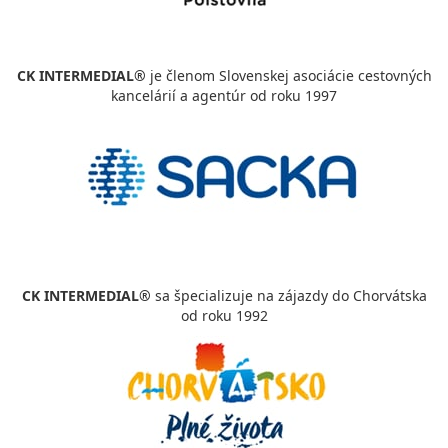
CK INTERMEDIAL®
je členom Slovenskej asociácie cestovných
kancelárií a agentúr od roku 1997
CK INTERMEDIAL®
sa špecializuje na zájazdy do Chorvátska
od roku 1992