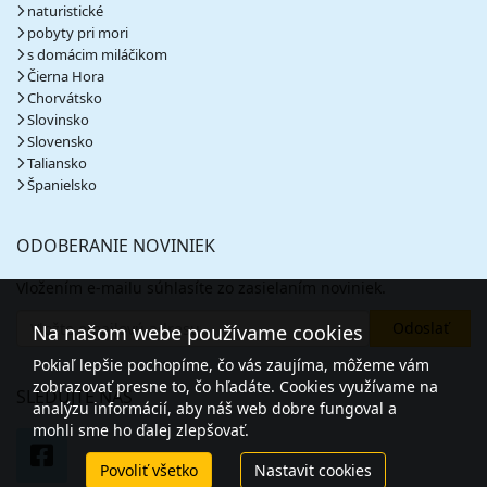
naturistické
pobyty pri mori
s domácim miláčikom
Čierna Hora
Chorvátsko
Slovinsko
Slovensko
Taliansko
Španielsko
ODOBERANIE NOVINIEK
Vložením e-mailu súhlasíte zo zasielaním noviniek.
Na našom webe používame cookies
Pokiaľ lepšie pochopíme, čo vás zaujíma, môžeme vám
zobrazovať presne to, čo hľadáte. Cookies využívame na
SLEDUJTE NÁS
analýzu informácií, aby náš web dobre fungoval a
mohli sme ho ďalej zlepšovať.
Povoliť všetko
Nastavit cookies