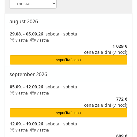
august 2026
29.08. - 05.09.26
sobota - sobota
vlastná
vlastná
1 029 €
cena za 8 dní (7 nocí)
vypočítať cenu
september 2026
05.09. - 12.09.26
sobota - sobota
vlastná
vlastná
772 €
cena za 8 dní (7 nocí)
vypočítať cenu
12.09. - 19.09.26
sobota - sobota
vlastná
vlastná
609 €