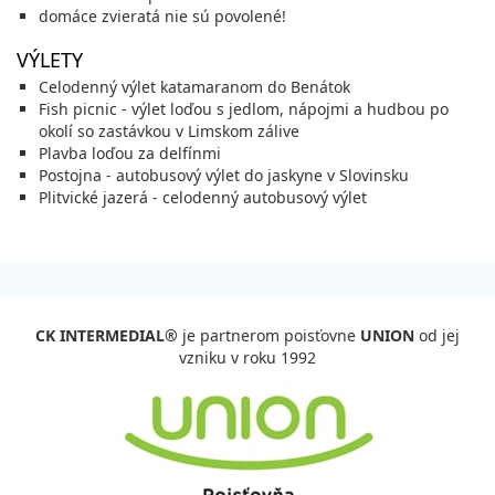
domáce zvieratá nie sú povolené!
VÝLETY
Celodenný výlet katamaranom do Benátok
Fish picnic - výlet loďou s jedlom, nápojmi a hudbou po
okolí so zastávkou v Limskom zálive
Plavba loďou za delfínmi
Postojna - autobusový výlet do jaskyne v Slovinsku
Plitvické jazerá - celodenný autobusový výlet
CK INTERMEDIAL®
je partnerom poisťovne
UNION
od jej
vzniku v roku 1992