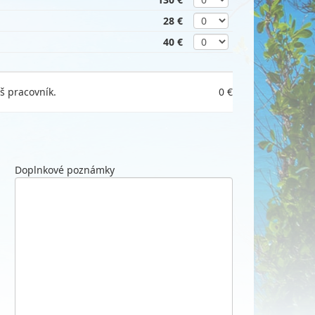
28 €
40 €
š pracovník.
0 €
Doplnkové poznámky