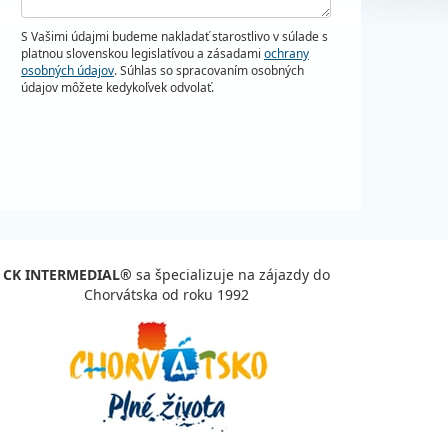
S Vašimi údajmi budeme nakladať starostlivo v súlade s
platnou slovenskou legislatívou a zásadami
ochrany
osobných údajov
. Súhlas so spracovaním osobných
údajov môžete kedykoľvek odvolať.
CK INTERMEDIAL®
sa špecializuje na zájazdy do
Chorvátska od roku 1992