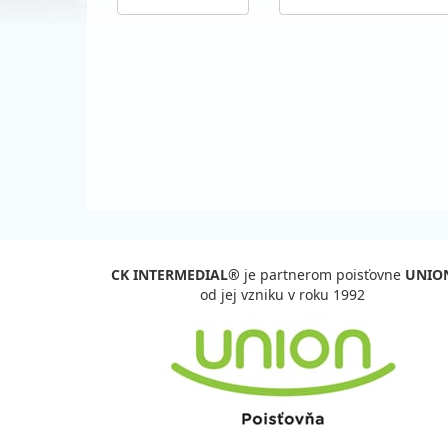
CK INTERMEDIAL®
je partnerom poisťovne
UNIO
od jej vzniku v roku 1992