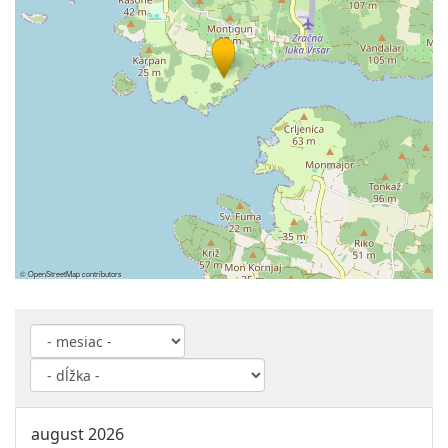
©
OpenStreetMap
contributors
august 2026