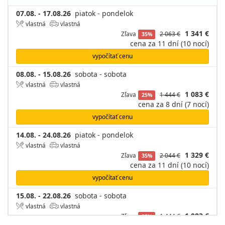
07.08. - 17.08.26
piatok - pondelok
vlastná
vlastná
1 341 €
Zľava
2 063 €
35%
cena za 11 dní (10 nocí)
vypočítať cenu
08.08. - 15.08.26
sobota - sobota
vlastná
vlastná
1 083 €
Zľava
1 444 €
25%
cena za 8 dní (7 nocí)
vypočítať cenu
14.08. - 24.08.26
piatok - pondelok
vlastná
vlastná
1 329 €
Zľava
2 044 €
35%
cena za 11 dní (10 nocí)
vypočítať cenu
15.08. - 22.08.26
sobota - sobota
vlastná
vlastná
1 083 €
Zľava
1 444 €
25%