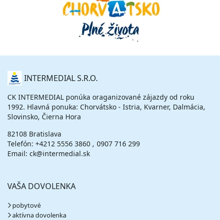
O
INTERMEDIAL S.R.O.
NÁS
CK INTERMEDIAL ponúka oraganizované zájazdy od roku
1992. Hlavná ponuka: Chorvátsko - Istria, Kvarner, Dalmácia,
Slovinsko, Čierna Hora
82108 Bratislava
Telefón:
+4212 5556 3860
0907 716 299
Email: ck@intermedial.sk
VAŠA DOVOLENKA
pobytové
aktívna dovolenka