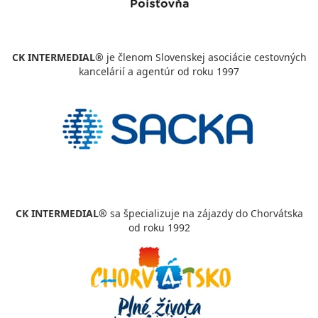
CK INTERMEDIAL®
je členom Slovenskej asociácie cestovných
kancelárií a agentúr od roku 1997
CK INTERMEDIAL®
sa špecializuje na zájazdy do Chorvátska
od roku 1992