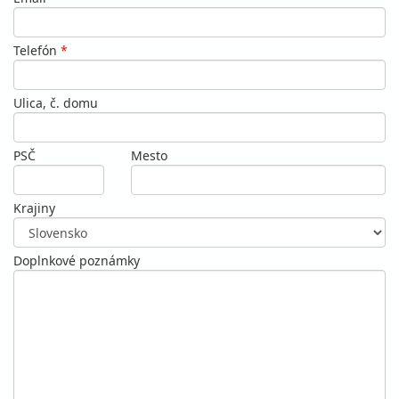
Telefón
*
Ulica, č. domu
PSČ
Mesto
Krajiny
Doplnkové poznámky