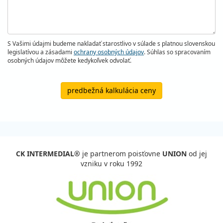
S Vašimi údajmi budeme nakladať starostlivo v súlade s platnou slovenskou
legislatívou a zásadami
ochrany osobných údajov
. Súhlas so spracovaním
osobných údajov môžete kedykoľvek odvolať.
predbežná kalkulácia ceny
CK INTERMEDIAL®
je partnerom poisťovne
UNION
od jej
vzniku v roku 1992