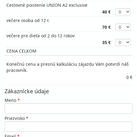
Cestovné poistenie UNION A2 exclusive
40 €
večere osoba od 12 r.
70 €
večere pre dieťa od 2 do 12 rokov
35 €
CENA CELKOM
Konečnú cenu a presnú kalkuláciu zájazdu Vám potvrdí náš
pracovník.
0 €
Zákaznícke údaje
Meno
*
Priezvisko
*
Email
*