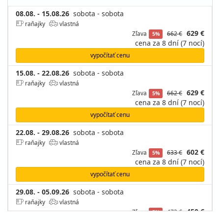
08.08. - 15.08.26
sobota - sobota
raňajky
vlastná
629 €
Zľava
662 €
5%
cena za 8 dní (7 nocí)
vypočítať cenu
15.08. - 22.08.26
sobota - sobota
raňajky
vlastná
629 €
Zľava
662 €
5%
cena za 8 dní (7 nocí)
vypočítať cenu
22.08. - 29.08.26
sobota - sobota
raňajky
vlastná
602 €
Zľava
633 €
5%
cena za 8 dní (7 nocí)
vypočítať cenu
29.08. - 05.09.26
sobota - sobota
raňajky
vlastná
450 €
Zľava
473 €
5%