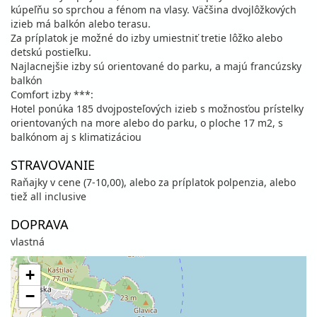
kúpeľňu so sprchou a fénom na vlasy. Väčšina dvojlôžkových
izieb má balkón alebo terasu.
Za príplatok je možné do izby umiestniť tretie lôžko alebo
detskú postieľku.
Najlacnejšie izby sú orientované do parku, a majú francúzsky
balkón
Comfort izby ***:
Hotel ponúka 185 dvojposteľových izieb s možnosťou prístelky
orientovaných na more alebo do parku, o ploche 17 m2, s
balkónom aj s klimatizáciou
STRAVOVANIE
Raňajky v cene (7-10,00), alebo za príplatok polpenzia, alebo
tiež all inclusive
DOPRAVA
vlastná
+
−