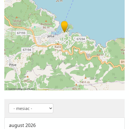
©
OpenStreetMap
contributors
august 2026