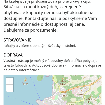
Na každej izbe je príslušenstvo na prípravu kávy a čaju.
Situácia sa mení každý deň, zverejnené
ubytovacie kapacity nemusia byť aktuálne už
dostupné. Kontaktujte nás, a poskytneme Vám
presné informácie o dostupnosti aj cene.
Ďakujeme za porozumenie.
STRAVOVANIE
raňajky a večere s bohatými švédskymi stolmi.
DOPRAVA
Vlastná - nástup je možný v ľubovoľný deň a dĺžka pobytu je
takisto ľubovoľná. Autobusová doprava - informácie o doprave
nájdete v informáciách
+
−