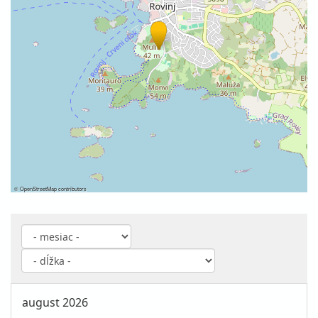
©
OpenStreetMap
contributors
august 2026