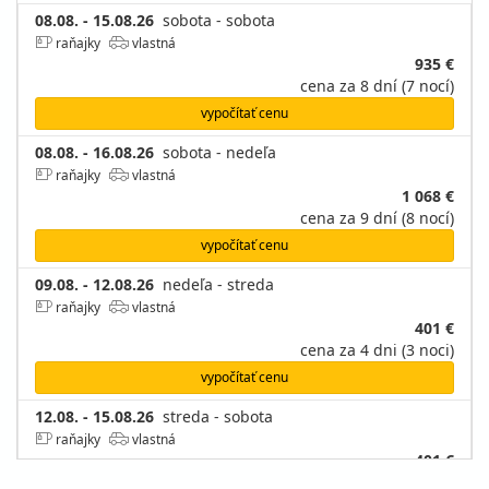
08.08. - 15.08.26
sobota - sobota
raňajky
vlastná
935 €
cena za 8 dní (7 nocí)
vypočítať cenu
08.08. - 16.08.26
sobota - nedeľa
raňajky
vlastná
1 068 €
cena za 9 dní (8 nocí)
vypočítať cenu
09.08. - 12.08.26
nedeľa - streda
raňajky
vlastná
401 €
cena za 4 dni (3 noci)
vypočítať cenu
12.08. - 15.08.26
streda - sobota
raňajky
vlastná
401 €
cena za 4 dni (3 noci)