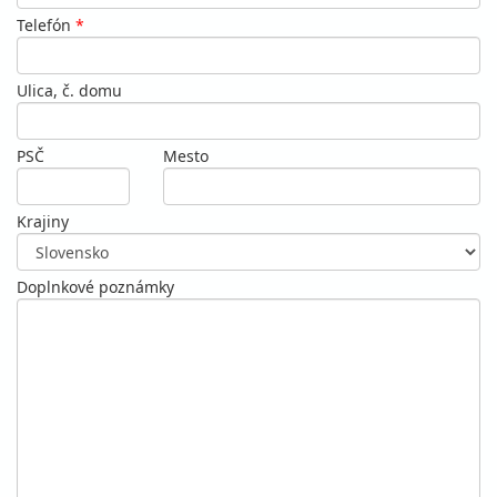
Telefón
*
Ulica, č. domu
PSČ
Mesto
Krajiny
Doplnkové poznámky