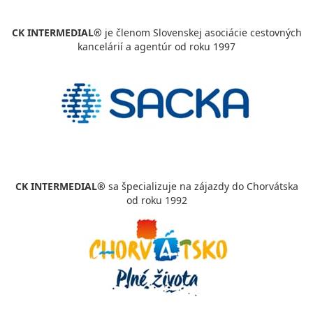
CK INTERMEDIAL®
je členom Slovenskej asociácie cestovných
kancelárií a agentúr od roku 1997
CK INTERMEDIAL®
sa špecializuje na zájazdy do Chorvátska
od roku 1992