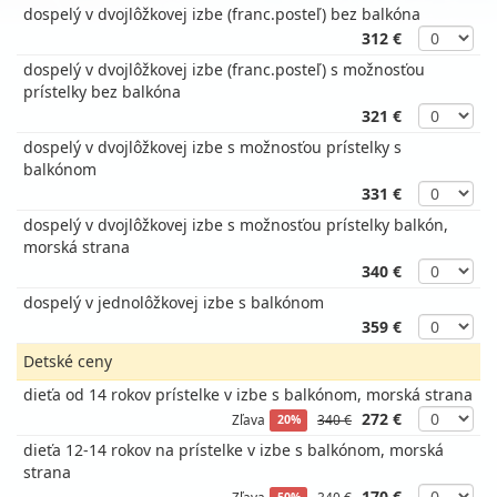
dospelý v dvojlôžkovej izbe (franc.posteľ) bez balkóna
312 €
dospelý v dvojlôžkovej izbe (franc.posteľ) s možnosťou
prístelky bez balkóna
321 €
dospelý v dvojlôžkovej izbe s možnosťou prístelky s
balkónom
331 €
dospelý v dvojlôžkovej izbe s možnosťou prístelky balkón,
morská strana
340 €
dospelý v jednolôžkovej izbe s balkónom
359 €
Detské ceny
dieťa od 14 rokov prístelke v izbe s balkónom, morská strana
272 €
Zľava
340 €
20%
dieťa 12-14 rokov na prístelke v izbe s balkónom, morská
strana
170 €
Zľava
340 €