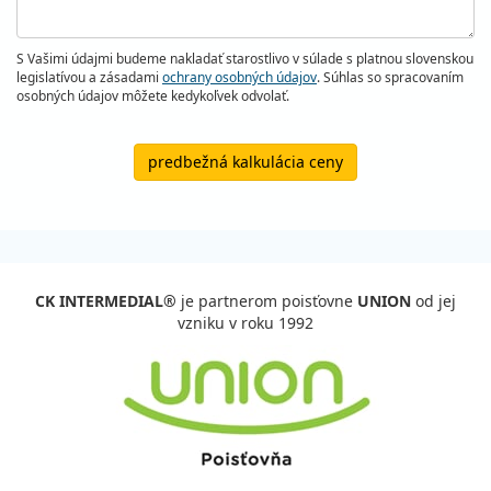
S Vašimi údajmi budeme nakladať starostlivo v súlade s platnou slovenskou
legislatívou a zásadami
ochrany osobných údajov
. Súhlas so spracovaním
osobných údajov môžete kedykoľvek odvolať.
predbežná kalkulácia ceny
CK INTERMEDIAL®
je partnerom poisťovne
UNION
od jej
vzniku v roku 1992