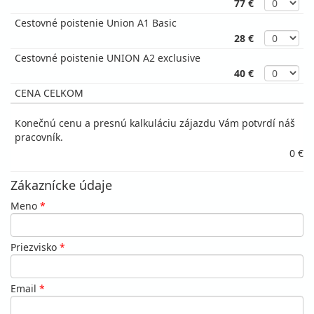
77 €
Cestovné poistenie Union A1 Basic
28 €
Cestovné poistenie UNION A2 exclusive
40 €
CENA CELKOM
Konečnú cenu a presnú kalkuláciu zájazdu Vám potvrdí náš
pracovník.
0 €
Zákaznícke údaje
Meno
*
Priezvisko
*
Email
*