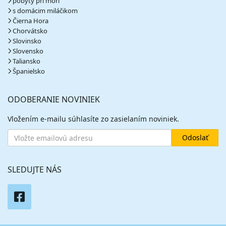
pobyty pri mori
s domácim miláčikom
Čierna Hora
Chorvátsko
Slovinsko
Slovensko
Taliansko
Španielsko
ODOBERANIE NOVINIEK
Vložením e-mailu súhlasíte zo zasielaním noviniek.
SLEDUJTE NÁS