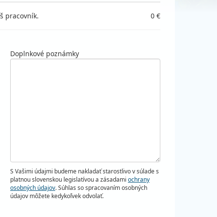
š pracovník.
0 €
Doplnkové poznámky
S Vašimi údajmi budeme nakladať starostlivo v súlade s
platnou slovenskou legislatívou a zásadami
ochrany
osobných údajov
. Súhlas so spracovaním osobných
údajov môžete kedykoľvek odvolať.