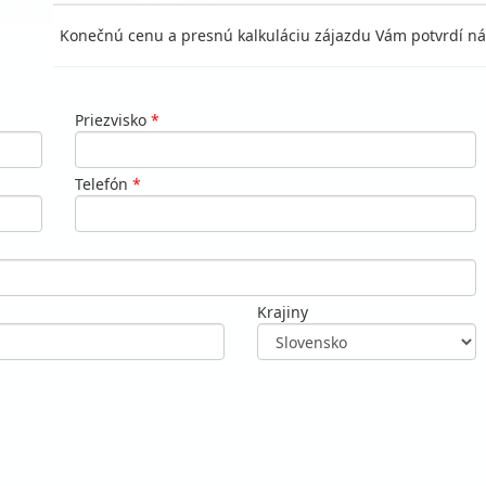
Konečnú cenu a presnú kalkuláciu zájazdu Vám potvrdí ná
Priezvisko
*
Telefón
*
Krajiny