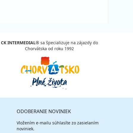
CK INTERMEDIAL®
sa špecializuje na zájazdy do
Chorvátska od roku 1992
ODOBERANIE NOVINIEK
Vložením e-mailu súhlasíte zo zasielaním
noviniek.