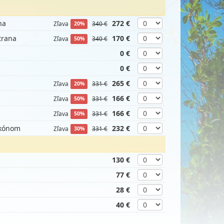
na
272 €
Zľava
340 €
20%
trana
170 €
Zľava
340 €
50%
0 €
0 €
265 €
Zľava
331 €
20%
166 €
Zľava
331 €
50%
166 €
Zľava
331 €
50%
lkónom
232 €
Zľava
331 €
30%
130 €
77 €
28 €
40 €