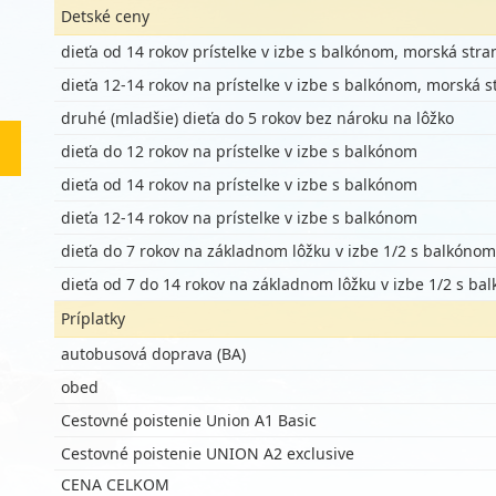
Detské ceny
dieťa od 14 rokov prístelke v izbe s balkónom, morská stra
dieťa 12-14 rokov na prístelke v izbe s balkónom, morská s
druhé (mladšie) dieťa do 5 rokov bez nároku na lôžko
dieťa do 12 rokov na prístelke v izbe s balkónom
dieťa od 14 rokov na prístelke v izbe s balkónom
dieťa 12-14 rokov na prístelke v izbe s balkónom
dieťa do 7 rokov na základnom lôžku v izbe 1/2 s balkónom
dieťa od 7 do 14 rokov na základnom lôžku v izbe 1/2 s ba
Príplatky
autobusová doprava (BA)
obed
Cestovné poistenie Union A1 Basic
Cestovné poistenie UNION A2 exclusive
CENA CELKOM