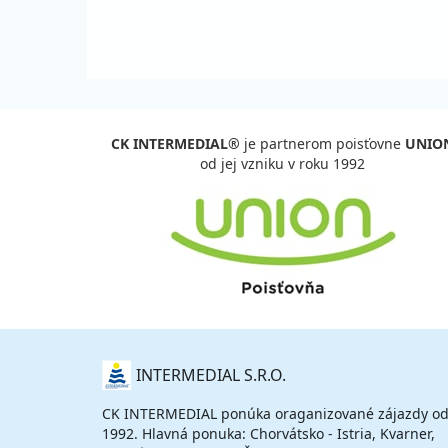
CK INTERMEDIAL®
je partnerom poisťovne
UNIO
od jej vzniku v roku 1992
O
INTERMEDIAL S.R.O.
NÁS
CK INTERMEDIAL ponúka oraganizované zájazdy od
1992. Hlavná ponuka: Chorvátsko - Istria, Kvarner,