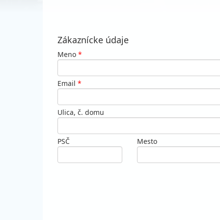
Zákaznícke údaje
Meno
*
Email
*
Ulica, č. domu
PSČ
Mesto