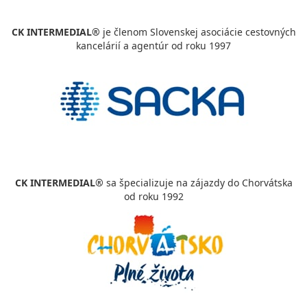
CK INTERMEDIAL®
je členom Slovenskej asociácie cestovných
kancelárií a agentúr od roku 1997
CK INTERMEDIAL®
sa špecializuje na zájazdy do Chorvátska
od roku 1992