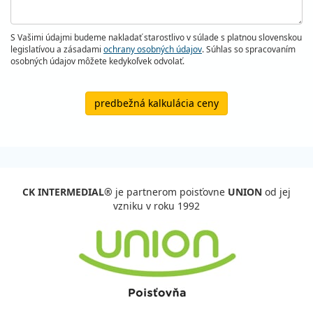
S Vašimi údajmi budeme nakladať starostlivo v súlade s platnou slovenskou
legislatívou a zásadami
ochrany osobných údajov
. Súhlas so spracovaním
osobných údajov môžete kedykoľvek odvolať.
predbežná kalkulácia ceny
CK INTERMEDIAL®
je partnerom poisťovne
UNION
od jej
vzniku v roku 1992