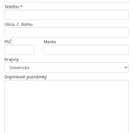
Telefón
*
Ulica, č. domu
PSČ
Mesto
Krajiny
Doplnkové poznámky