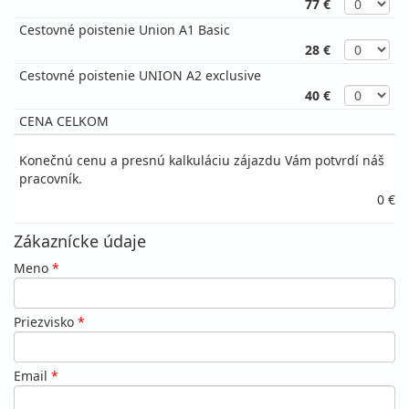
77 €
Cestovné poistenie Union A1 Basic
28 €
Cestovné poistenie UNION A2 exclusive
40 €
CENA CELKOM
Konečnú cenu a presnú kalkuláciu zájazdu Vám potvrdí náš
pracovník.
0 €
Zákaznícke údaje
Meno
*
Priezvisko
*
Email
*