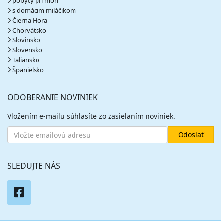
pobyty pri mori
s domácim miláčikom
Čierna Hora
Chorvátsko
Slovinsko
Slovensko
Taliansko
Španielsko
ODOBERANIE NOVINIEK
Vložením e-mailu súhlasíte zo zasielaním noviniek.
SLEDUJTE NÁS