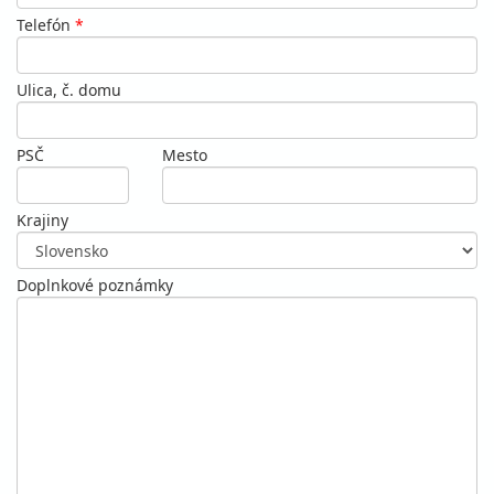
Telefón
*
Ulica, č. domu
PSČ
Mesto
Krajiny
Doplnkové poznámky