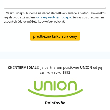
S Vašimi údajmi budeme nakladať starostlivo v súlade s platnou slovenskou
legislatívou a zásadami
ochrany osobných údajov
. Súhlas so spracovaním
osobných údajov môžete kedykoľvek odvolať.
predbežná kalkulácia ceny
CK INTERMEDIAL®
je partnerom poisťovne
UNION
od jej
vzniku v roku 1992