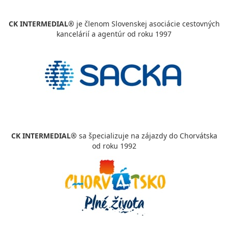
CK INTERMEDIAL®
je členom Slovenskej asociácie cestovných
kancelárií a agentúr od roku 1997
CK INTERMEDIAL®
sa špecializuje na zájazdy do Chorvátska
od roku 1992