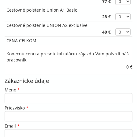
77 €
Cestovné poistenie Union A1 Basic
28 €
Cestovné poistenie UNION A2 exclusive
40 €
CENA CELKOM
Konečnú cenu a presnú kalkuláciu zájazdu Vám potvrdí náš
pracovník.
0 €
Zákaznícke údaje
Meno
*
Priezvisko
*
Email
*