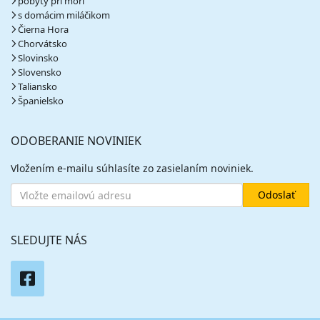
pobyty pri mori
s domácim miláčikom
Čierna Hora
Chorvátsko
Slovinsko
Slovensko
Taliansko
Španielsko
ODOBERANIE NOVINIEK
Vložením e-mailu súhlasíte zo zasielaním noviniek.
SLEDUJTE NÁS