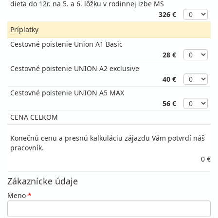
dieťa do 12r. na 5. a 6. lôžku v rodinnej izbe MS
326 €
Príplatky
Cestovné poistenie Union A1 Basic
28 €
Cestovné poistenie UNION A2 exclusive
40 €
Cestovné poistenie UNION A5 MAX
56 €
CENA CELKOM
Konečnú cenu a presnú kalkuláciu zájazdu Vám potvrdí náš
pracovník.
0 €
Zákaznícke údaje
Meno
*