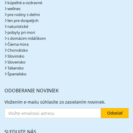
kúpeľné a ozdravné
wellnes
pre rodiny s deťmi
len pre dospelých
naturistické
pobyty pri mori
s domácim miláčikom
Čierna Hora
Chorvátsko
Slovinsko
Slovensko
Taliansko
Španielsko
ODOBERANIE NOVINIEK
Vložením e-mailu súhlasíte zo zasielaním noviniek.
SLEDUJTE NÁS