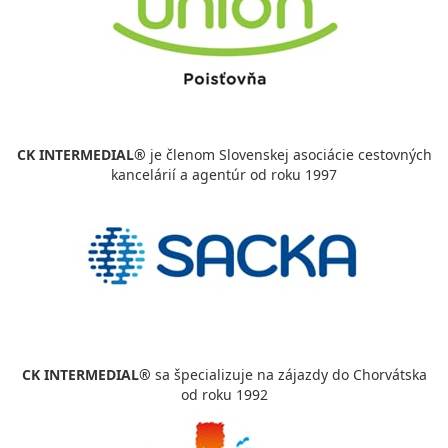
CK INTERMEDIAL®
je členom Slovenskej asociácie cestovných
kancelárií a agentúr od roku 1997
CK INTERMEDIAL®
sa špecializuje na zájazdy do Chorvátska
od roku 1992