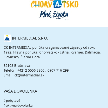
O
INTERMEDIAL S.R.O.
NÁS
CK INTERMEDIAL ponúka oraganizované zájazdy od roku
1992. Hlavná ponuka: Chorvátsko - Istria, Kvarner, Dalmácia,
Slovinsko, Čierna Hora
82108 Bratislava
Telefón:
+4212 5556 3860
0907 716 299
Email: ck@intermedial.sk
VAŠA DOVOLENKA
pobytové
aktívna dovolenka