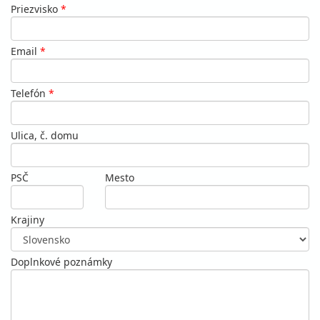
Priezvisko
*
Email
*
Telefón
*
Ulica, č. domu
PSČ
Mesto
Krajiny
Doplnkové poznámky