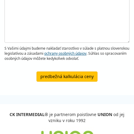
S Vašimi údajmi budeme nakladať starostlivo v súlade s platnou slovenskou
legislatívou a zásadami
ochrany osobných údajov
. Súhlas so spracovaním
osobných údajov môžete kedykoľvek odvolať.
predbežná kalkulácia ceny
CK INTERMEDIAL®
je partnerom poisťovne
UNION
od jej
vzniku v roku 1992