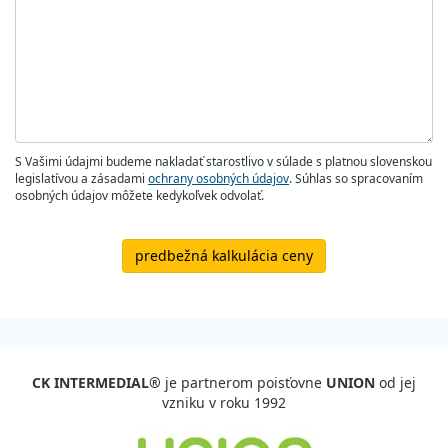
S Vašimi údajmi budeme nakladať starostlivo v súlade s platnou slovenskou
legislatívou a zásadami
ochrany osobných údajov
. Súhlas so spracovaním
osobných údajov môžete kedykoľvek odvolať.
predbežná kalkulácia ceny
CK INTERMEDIAL®
je partnerom poisťovne
UNION
od jej
vzniku v roku 1992