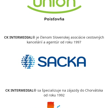
CK INTERMEDIAL®
je členom Slovenskej asociácie cestovných
kancelárií a agentúr od roku 1997
CK INTERMEDIAL®
sa špecializuje na zájazdy do Chorvátska
od roku 1992