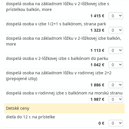
dospelá osoba na základnom lôžku v 2-lôžkovej izbe s
prístelkou balkón, more
1 415 €
dospelá osoba v izbe 1/2+1 s balkónom, strana park
1 323 €
dospelá osoba na základnom lôžku v 2-lôžkovej izbe balkón,
more
1 113 €
dospelá osoba v 2-lôžkovej izbe s balkónom do parku
1 042 €
dospelá osoba na základnom lôžku v rodinnej izbe 2+2
(prepojené izby)
1 886 €
dospelá osoba v rodinnej izbe s balkónom na morskú stranu
1 987 €
Detské ceny
dieťa do 12 r. na prístelke
0 €