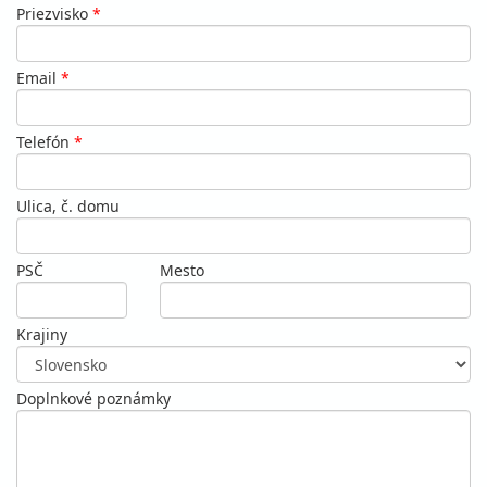
Priezvisko
*
Email
*
Telefón
*
Ulica, č. domu
PSČ
Mesto
Krajiny
Doplnkové poznámky