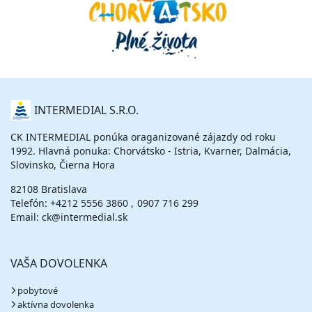
O
INTERMEDIAL S.R.O.
NÁS
CK INTERMEDIAL ponúka oraganizované zájazdy od roku
1992. Hlavná ponuka: Chorvátsko - Istria, Kvarner, Dalmácia,
Slovinsko, Čierna Hora
82108 Bratislava
Telefón:
+4212 5556 3860
0907 716 299
Email: ck@intermedial.sk
VAŠA DOVOLENKA
pobytové
aktívna dovolenka