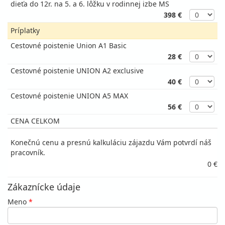
dieťa do 12r. na 5. a 6. lôžku v rodinnej izbe MS
398 €
Príplatky
Cestovné poistenie Union A1 Basic
28 €
Cestovné poistenie UNION A2 exclusive
40 €
Cestovné poistenie UNION A5 MAX
56 €
CENA CELKOM
Konečnú cenu a presnú kalkuláciu zájazdu Vám potvrdí náš
pracovník.
0 €
Zákaznícke údaje
Meno
*