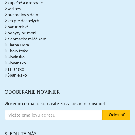
kúpeľné a ozdravné
wellnes
pre rodiny s deťmi
len pre dospelých
naturistické
pobyty pri mori
s domácim miláčikom
Čierna Hora
Chorvátsko
Slovinsko
Slovensko
Taliansko
Španielsko
ODOBERANIE NOVINIEK
Vložením e-mailu súhlasíte zo zasielaním noviniek.
SLEDUJTE NÁS