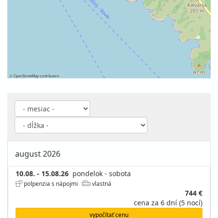
©
OpenStreetMap
contributors
august 2026
10.08. - 15.08.26
pondelok - sobota
polpenzia s nápojmi
vlastná
744 €
cena za 6 dní (5 nocí)
vypočítať cenu