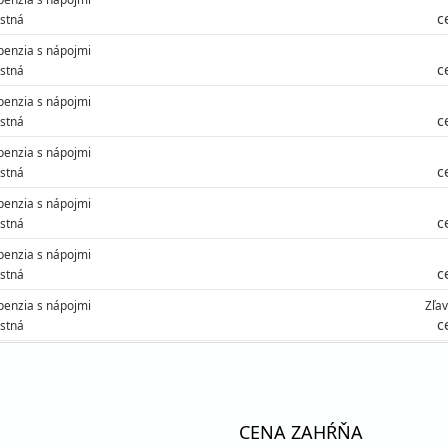
c
stná
penzia s nápojmi
c
stná
penzia s nápojmi
c
stná
penzia s nápojmi
c
stná
penzia s nápojmi
c
stná
penzia s nápojmi
c
stná
penzia s nápojmi
Zľa
c
stná
penzia s nápojmi
Zľ
c
stná
CENA ZAHŔŇA