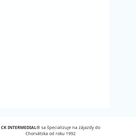
345 €
va
459 €
25%
vypočítať cenu
ena za 6 dní (5 nocí)
345 €
va
459 €
25%
vypočítať cenu
ena za 6 dní (5 nocí)
CK INTERMEDIAL®
sa špecializuje na zájazdy do
Chorvátska od roku 1992