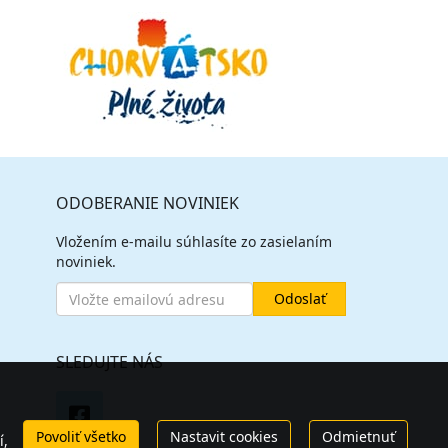
ODOBERANIE NOVINIEK
Vložením e-mailu súhlasíte zo zasielaním
noviniek.
SLEDUJTE NÁS
Povoliť všetko
Nastavit cookies
Odmietnuť
í,