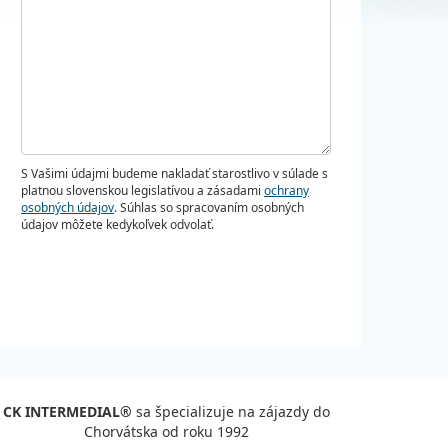
S Vašimi údajmi budeme nakladať starostlivo v súlade s
platnou slovenskou legislatívou a zásadami
ochrany
osobných údajov
. Súhlas so spracovaním osobných
údajov môžete kedykoľvek odvolať.
CK INTERMEDIAL®
sa špecializuje na zájazdy do
Chorvátska od roku 1992