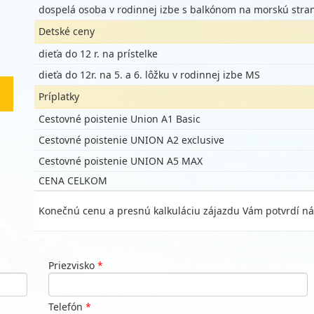
dospelá osoba v rodinnej izbe s balkónom na morskú stra
Detské ceny
dieťa do 12 r. na prístelke
dieťa do 12r. na 5. a 6. lôžku v rodinnej izbe MS
Príplatky
Cestovné poistenie Union A1 Basic
Cestovné poistenie UNION A2 exclusive
Cestovné poistenie UNION A5 MAX
CENA CELKOM
Konečnú cenu a presnú kalkuláciu zájazdu Vám potvrdí ná
Priezvisko
*
Telefón
*