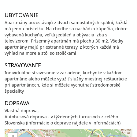
UBYTOVANIE
Apartmány pozostávajú z dvoch samostatných spální, každá
má jednu prístelku. Na chodbe sa nachádza kúpeľňa, dobre
vybavená kuchyňa, veľká jedáleň a obývacia izba s
televízorom. Prízemný apartmán má plochu 30 m2. Všetky
apartmány majú priestranné terasy, z ktorých každá má
výhľad na more a stôl so stoličkami
STRAVOVANIE
Individuálne stravovanie v zariadenej kuchynke v každom
apartmáne alebo môžete využiť služby miestnej reštaurácie
pri apartmánoch, kde si môžete vychutnať stredomorské
špeciality
DOPRAVA
Vlastná doprava,
Autobusová doprava - v týždenných turnusoch z celého
Slovenska (informácie o doprave nájdete v informáciách)