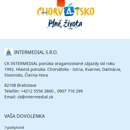
O
INTERMEDIAL S.R.O.
NÁS
CK INTERMEDIAL ponúka oraganizované zájazdy od roku
1992. Hlavná ponuka: Chorvátsko - Istria, Kvarner, Dalmácia,
Slovinsko, Čierna Hora
82108 Bratislava
Telefón:
+4212 5556 3860
0907 716 299
Email: ck@intermedial.sk
VAŠA DOVOLENKA
pobytové