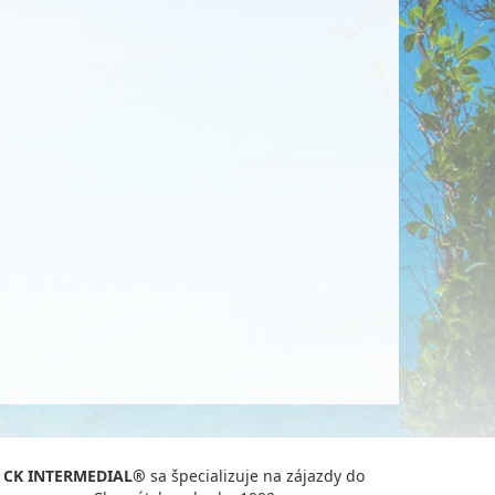
CK INTERMEDIAL®
sa špecializuje na zájazdy do