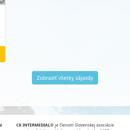
Zobraziť všetky zájazdy
N
CK INTERMEDIAL®
je členom Slovenskej asociácie