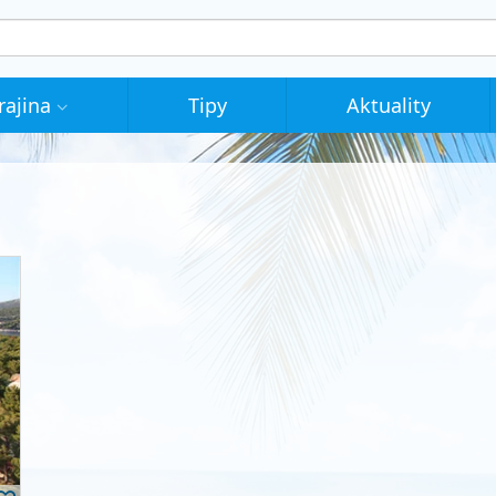
rajina
Tipy
Aktuality