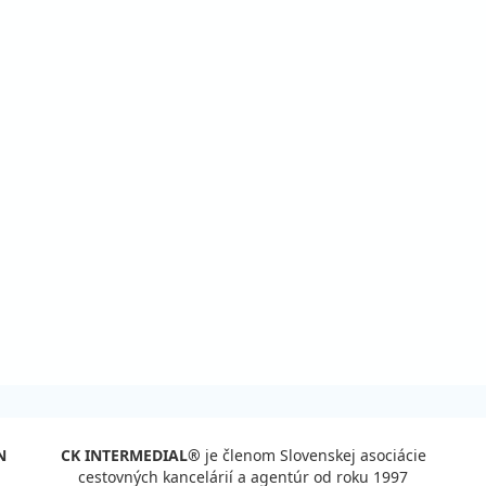
N
CK INTERMEDIAL®
je členom Slovenskej asociácie
cestovných kancelárií a agentúr od roku 1997