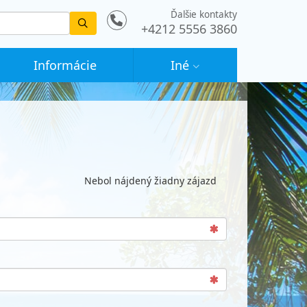
Ďalšie kontakty
Vyhledat
+4212 5556 3860
Informácie
Iné
Nebol nájdený žiadny zájazd