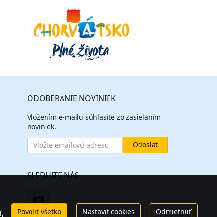
ODOBERANIE NOVINIEK
Vložením e-mailu súhlasíte zo zasielaním
noviniek.
SLEDUJTE NÁS
Povoliť všetko
Nastavit cookies
Odmietnuť
í,