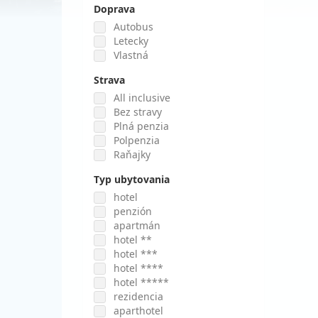
Doprava
Autobus
Letecky
Vlastná
Strava
All inclusive
Bez stravy
Plná penzia
Polpenzia
Raňajky
Typ ubytovania
hotel
penzión
apartmán
hotel **
hotel ***
hotel ****
hotel *****
rezidencia
aparthotel